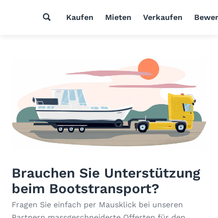
Kaufen
Mieten
Verkaufen
Bewer
Brauchen Sie Unterstützung
beim Bootstransport?
Fragen Sie einfach per Mausklick bei unseren
Partnern massgeschneiderte Offerten für den