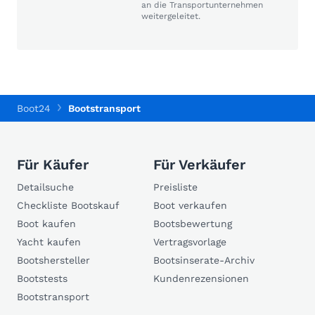
an die Transportunternehmen
weitergeleitet.
Boot24
Bootstransport
Für Käufer
Für Verkäufer
Detailsuche
Preisliste
Checkliste Bootskauf
Boot verkaufen
Boot kaufen
Bootsbewertung
Yacht kaufen
Vertragsvorlage
Bootshersteller
Bootsinserate-Archiv
Bootstests
Kundenrezensionen
Bootstransport