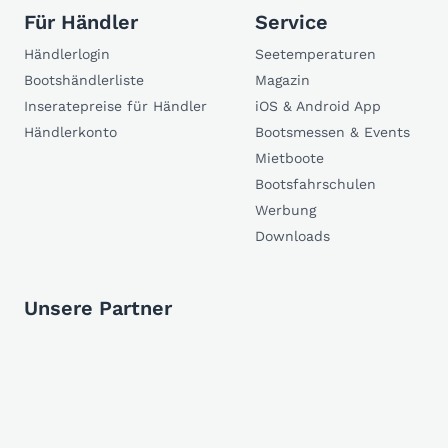
Für Händler
Service
Händlerlogin
Seetemperaturen
Bootshändlerliste
Magazin
Inseratepreise für Händler
iOS & Android App
Händlerkonto
Bootsmessen & Events
Mietboote
Bootsfahrschulen
Werbung
Downloads
Unsere Partner