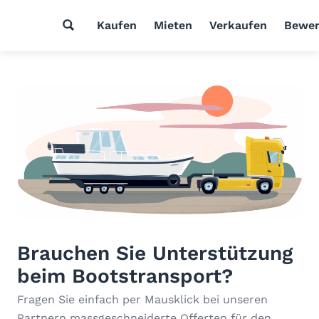
Kaufen
Mieten
Verkaufen
Bewer
Brauchen Sie Unterstützung
beim Bootstransport?
Fragen Sie einfach per Mausklick bei unseren
Partnern massgeschneiderte Offerten für den