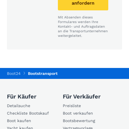
anfordern
Mit Absenden dieses
Formulares werden Ihre
Kontakt- und Auftragsdaten
an die Transportunternehmen
weitergeleitet.
Boot24
Bootstransport
Für Käufer
Für Verkäufer
Detailsuche
Preisliste
Checkliste Bootskauf
Boot verkaufen
Boot kaufen
Bootsbewertung
Yacht kaufen
Vertragsvorlage