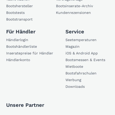
Bootshersteller
Bootsinserate-Archiv
Bootstests
Kundenrezensionen
Bootstransport
Für Händler
Service
Händlerlogin
Seetemperaturen
Bootshändlerliste
Magazin
Inseratepreise für Händler
iOS & Android App
Händlerkonto
Bootsmessen & Events
Mietboote
Bootsfahrschulen
Werbung
Downloads
Unsere Partner