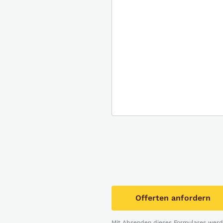
Offerten anfordern
Mit Absenden dieses Formulares werde