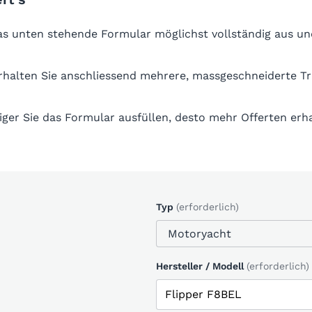
das unten stehende Formular möglichst vollständig aus un
erhalten Sie anschliessend mehrere, massgeschneiderte T
iger Sie das Formular ausfüllen, desto mehr Offerten erha
Typ
(erforderlich)
Hersteller / Modell
(erforderlich)