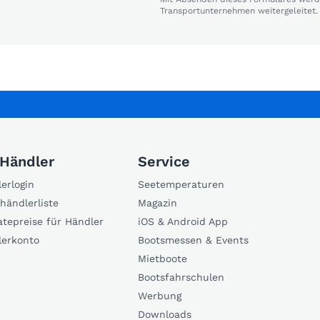
Transportunternehmen weitergeleitet.
 Händler
Service
erlogin
Seetemperaturen
händlerliste
Magazin
atepreise für Händler
iOS & Android App
lerkonto
Bootsmessen & Events
Mietboote
Bootsfahrschulen
Werbung
Downloads