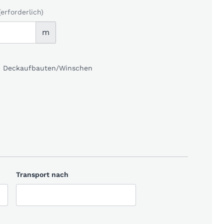
(erforderlich)
m
kl. Deckaufbauten/Winschen
Transport nach