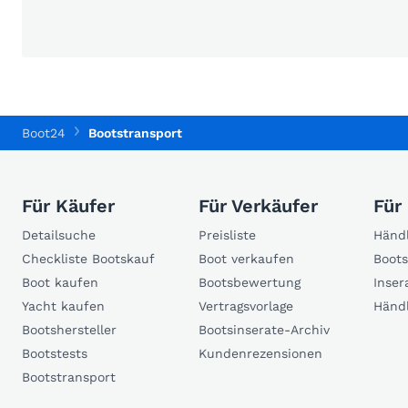
Boot24
Bootstransport
Für Käufer
Für Verkäufer
Für
Detailsuche
Preisliste
Händl
Checkliste Bootskauf
Boot verkaufen
Boots
Boot kaufen
Bootsbewertung
Inser
Yacht kaufen
Vertragsvorlage
Händ
Bootshersteller
Bootsinserate-Archiv
Bootstests
Kundenrezensionen
Bootstransport