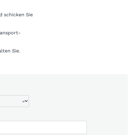
d schicken Sie
ransport-
lten Sie.