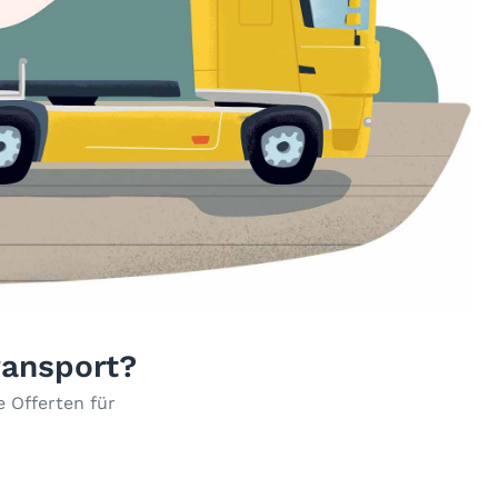
ransport?
 Offerten für