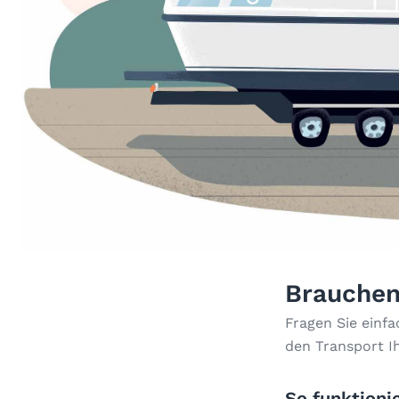
Brauchen
Fragen Sie einf
den Transport I
So funktionie