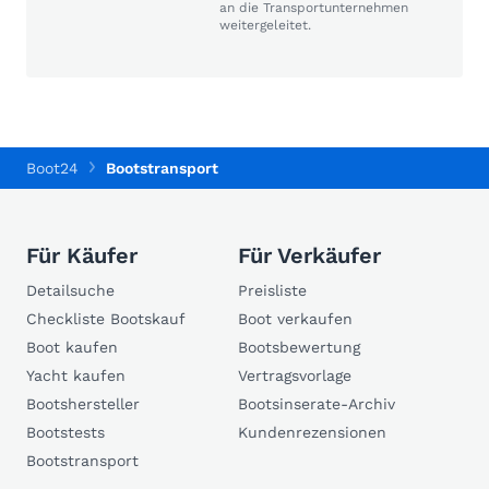
an die Transportunternehmen
weitergeleitet.
Boot24
Bootstransport
Für Käufer
Für Verkäufer
Detailsuche
Preisliste
Checkliste Bootskauf
Boot verkaufen
Boot kaufen
Bootsbewertung
Yacht kaufen
Vertragsvorlage
Bootshersteller
Bootsinserate-Archiv
Bootstests
Kundenrezensionen
Bootstransport