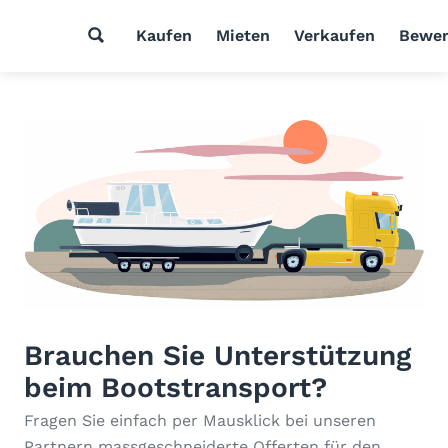
Kaufen
Mieten
Verkaufen
Bewer
Brauchen Sie Unterstützung
beim Bootstransport?
Fragen Sie einfach per Mausklick bei unseren
Partnern massgeschneiderte Offerten für den