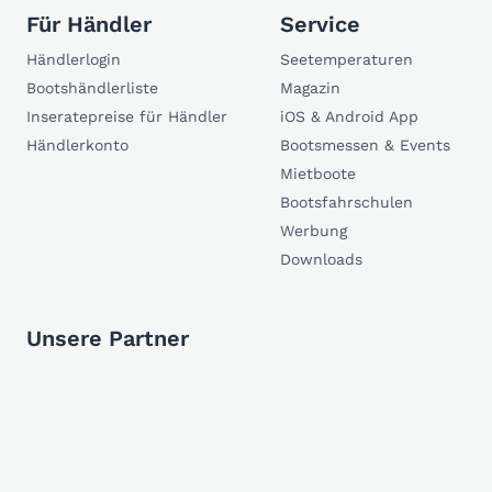
Für Händler
Service
Händlerlogin
Seetemperaturen
Bootshändlerliste
Magazin
Inseratepreise für Händler
iOS & Android App
Händlerkonto
Bootsmessen & Events
Mietboote
Bootsfahrschulen
Werbung
Downloads
Unsere Partner