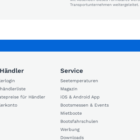
Transportunternehmen weitergeleitet.
 Händler
Service
erlogin
Seetemperaturen
händlerliste
Magazin
atepreise für Händler
iOS & Android App
lerkonto
Bootsmessen & Events
Mietboote
Bootsfahrschulen
Werbung
Downloads