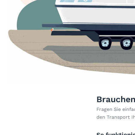
Brauchen
Fragen Sie einf
den Transport I
So funktionie