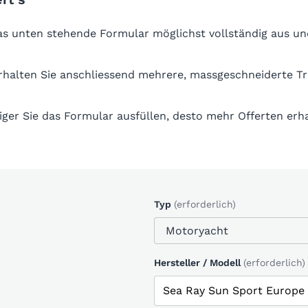
das unten stehende Formular möglichst vollständig aus un
erhalten Sie anschliessend mehrere, massgeschneiderte T
iger Sie das Formular ausfüllen, desto mehr Offerten erha
Typ
(erforderlich)
Hersteller / Modell
(erforderlich)