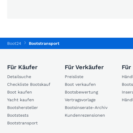
Boot24
Bootstransport
Für Käufer
Für Verkäufer
Für
Detailsuche
Preisliste
Händl
Checkliste Bootskauf
Boot verkaufen
Boots
Boot kaufen
Bootsbewertung
Inser
Yacht kaufen
Vertragsvorlage
Händ
Bootshersteller
Bootsinserate-Archiv
Bootstests
Kundenrezensionen
Bootstransport