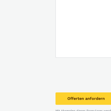
Offerten anfordern
Mit Absenden dieses Formulares werde