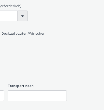
(erforderlich)
m
kl. Deckaufbauten/Winschen
Transport nach