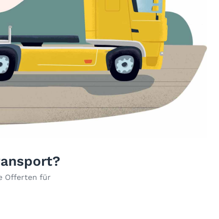
ransport?
 Offerten für