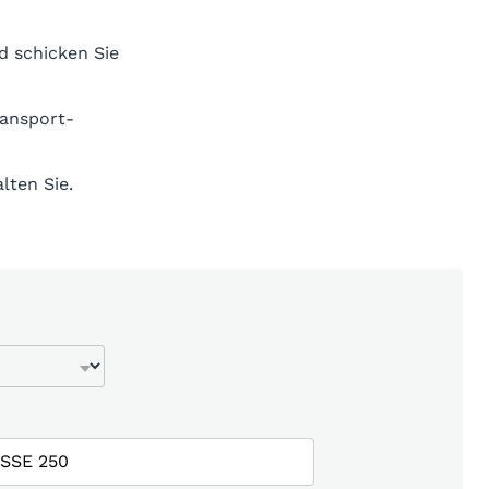
d schicken Sie
ransport-
lten Sie.