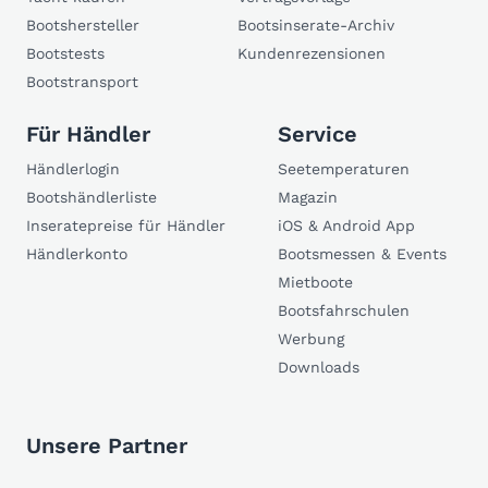
Bootshersteller
Bootsinserate-Archiv
Bootstests
Kundenrezensionen
Bootstransport
Für Händler
Service
Händlerlogin
Seetemperaturen
Bootshändlerliste
Magazin
Inseratepreise für Händler
iOS & Android App
Händlerkonto
Bootsmessen & Events
Mietboote
Bootsfahrschulen
Werbung
Downloads
Unsere Partner