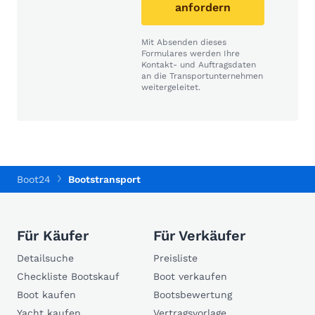
anfordern
Mit Absenden dieses
Formulares werden Ihre
Kontakt- und Auftragsdaten
an die Transportunternehmen
weitergeleitet.
Boot24
Bootstransport
Für Käufer
Für Verkäufer
Detailsuche
Preisliste
Checkliste Bootskauf
Boot verkaufen
Boot kaufen
Bootsbewertung
Yacht kaufen
Vertragsvorlage