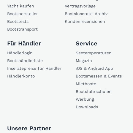
Yacht kaufen
Vertragsvorlage
Bootshersteller
Bootsinserate-Archiv
Bootstests
Kundenrezensionen
Bootstransport
Für Händler
Service
Händlerlogin
Seetemperaturen
Bootshändlerliste
Magazin
Inseratepreise für Händler
iOS & Android App
Händlerkonto
Bootsmessen & Events
Mietboote
Bootsfahrschulen
Werbung
Downloads
Unsere Partner