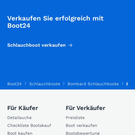
Verkaufen Sie erfolgreich mit
Boot24
Schlauchboot verkaufen
Boot24
Schlauchboote
Bombard Schlauchboote
Bom
Für Käufer
Für Verkäufer
Detailsuche
Preisliste
Checkliste Bootskauf
Boot verkaufen
Boot kaufen
Bootsbewertung