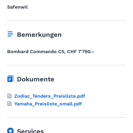
Safenwil
Bemerkungen
Bombard Commando C5, CHF 7'790.-
Dokumente
Zodiac_Tenders_Preisliste.pdf
Yamaha_Preisliste_small.pdf
Services