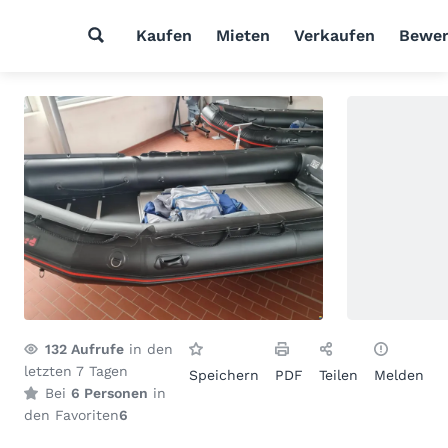
Kaufen
Mieten
Verkaufen
Bewer
132
Aufrufe
in den
letzten 7 Tagen
Speichern
PDF
Teilen
Melden
Bei
6 Personen
in
den Favoriten
6