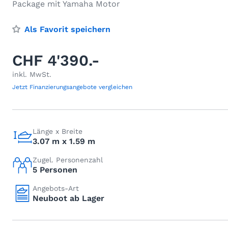
Package mit Yamaha Motor
Als Favorit speichern
CHF 4'390.-
inkl. MwSt.
Jetzt Finanzierungsangebote vergleichen
Länge x Breite
3.07 m x 1.59 m
Zugel. Personenzahl
5 Personen
Angebots-Art
Neuboot ab Lager