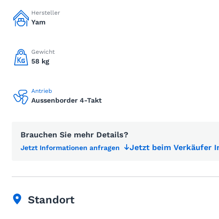
Hersteller
Yam
Gewicht
58 kg
Antrieb
Aussenborder 4-Takt
Brauchen Sie mehr Details?
Jetzt beim Verkäufer 
Jetzt Informationen anfragen
Standort