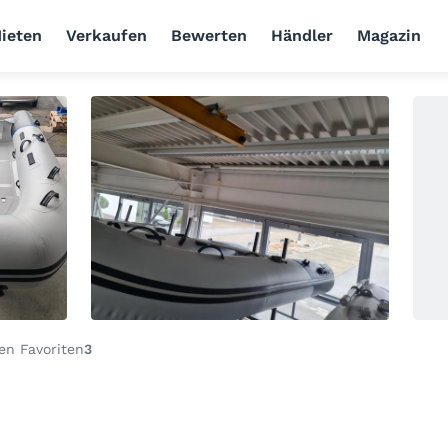
ieten
Verkaufen
Bewerten
Händler
Magazin
en Favoriten
3