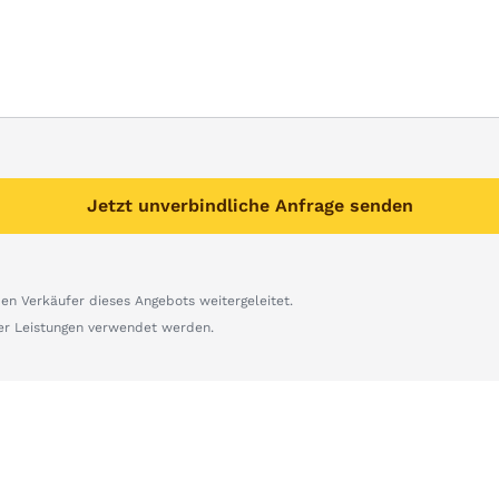
Jetzt unverbindliche Anfrage senden
n Verkäufer dieses Angebots weitergeleitet.
er Leistungen verwendet werden.