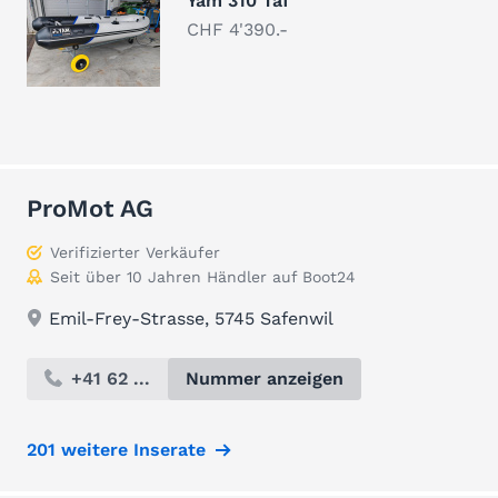
Yam 310 Taf
CHF 4'390.-
ProMot AG
Verifizierter Verkäufer
Seit über 10 Jahren Händler auf Boot24
Emil-Frey-Strasse, 5745 Safenwil
+41 62 ...
Nummer anzeigen
201 weitere Inserate