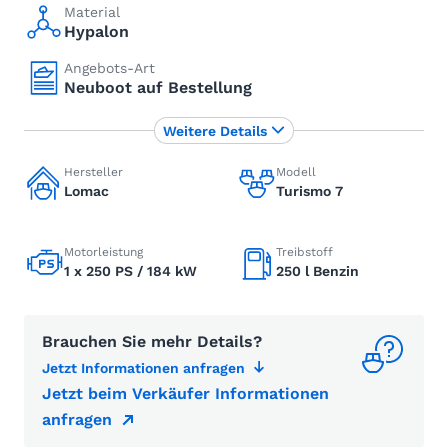
Material
Hypalon
Angebots-Art
Neuboot auf Bestellung
Weitere Details
Hersteller
Modell
Lomac
Turismo 7
Motorleistung
Treibstoff
1 x 250 PS / 184 kW
250 l Benzin
Brauchen Sie mehr Details?
Jetzt Informationen anfragen
Jetzt beim Verkäufer Informationen
anfragen