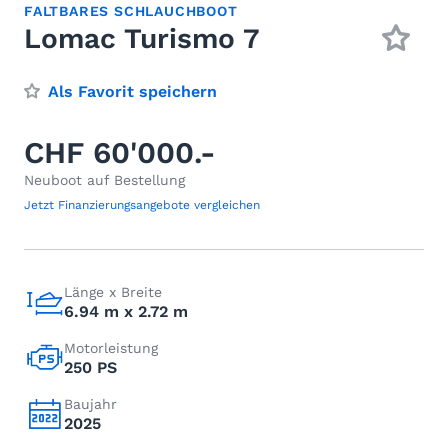
FALTBARES SCHLAUCHBOOT
Lomac Turismo 7
Als Favorit speichern
CHF 60'000.-
Neuboot auf Bestellung
Jetzt Finanzierungsangebote vergleichen
Länge x Breite
6.94 m x 2.72 m
Motorleistung
250 PS
Baujahr
2025