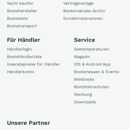
Yacht kaufen
Vertragsvorlage
Bootshersteller
Bootsinserate-Archiv
Bootstests
Kundenrezensionen
Bootstransport
Für Händler
Service
Händlerlogin
Seetemperaturen
Bootshändlerliste
Magazin
Inseratepreise für Händler
iOS & Android App
Händlerkonto
Bootsmessen & Events
Mietboote
Bootsfahrschulen
Werbung
Downloads
Unsere Partner