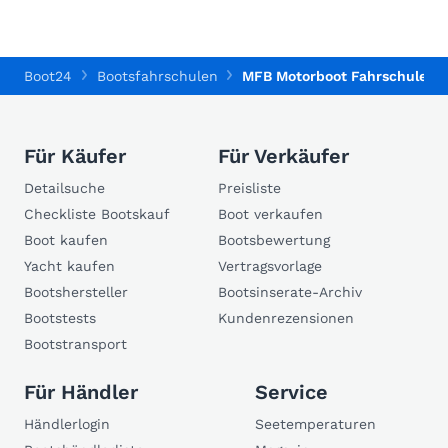
Boot24
Bootsfahrschulen
MFB Motorboot Fahrschule Bi
Für Käufer
Für Verkäufer
Detailsuche
Preisliste
Checkliste Bootskauf
Boot verkaufen
Boot kaufen
Bootsbewertung
Yacht kaufen
Vertragsvorlage
Bootshersteller
Bootsinserate-Archiv
Bootstests
Kundenrezensionen
Bootstransport
Für Händler
Service
Händlerlogin
Seetemperaturen