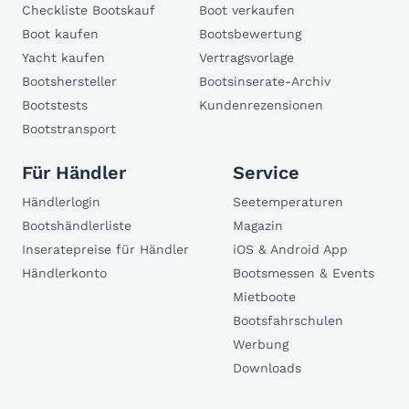
Checkliste Bootskauf
Boot verkaufen
Boot kaufen
Bootsbewertung
Yacht kaufen
Vertragsvorlage
Bootshersteller
Bootsinserate-Archiv
Bootstests
Kundenrezensionen
Bootstransport
Für Händler
Service
Händlerlogin
Seetemperaturen
Bootshändlerliste
Magazin
Inseratepreise für Händler
iOS & Android App
Händlerkonto
Bootsmessen & Events
Mietboote
Bootsfahrschulen
Werbung
Downloads