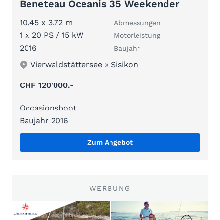
Beneteau Oceanis 35 Weekender
10.45 x 3.72 m
Abmessungen
1 x 20 PS / 15 kW
Motorleistung
2016
Baujahr
Vierwaldstättersee
»
Sisikon
CHF 120'000.-
Occasionsboot
Baujahr 2016
Zum Angebot
WERBUNG