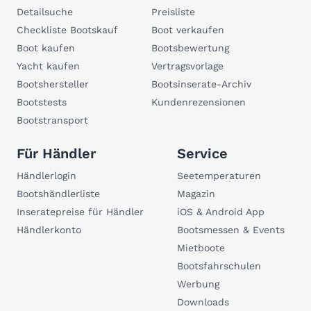
Detailsuche
Preisliste
Checkliste Bootskauf
Boot verkaufen
Boot kaufen
Bootsbewertung
Yacht kaufen
Vertragsvorlage
Bootshersteller
Bootsinserate-Archiv
Bootstests
Kundenrezensionen
Bootstransport
Für Händler
Service
Händlerlogin
Seetemperaturen
Bootshändlerliste
Magazin
Inseratepreise für Händler
iOS & Android App
Händlerkonto
Bootsmessen & Events
Mietboote
Bootsfahrschulen
Werbung
Downloads