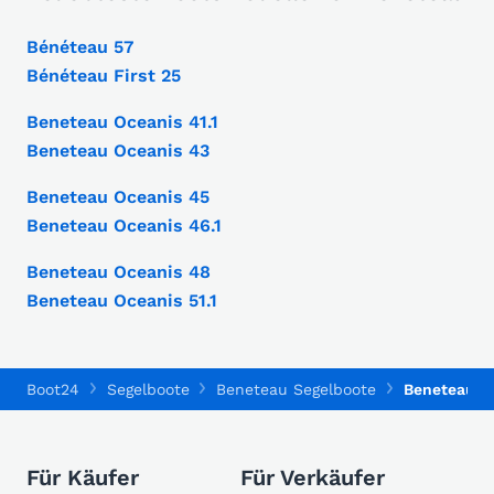
Bénéteau 57
Bénéteau First 25
Beneteau Oceanis 41.1
Beneteau Oceanis 43
Beneteau Oceanis 45
Beneteau Oceanis 46.1
Beneteau Oceanis 48
Beneteau Oceanis 51.1
Boot24
Segelboote
Beneteau Segelboote
Beneteau O
Für Käufer
Für Verkäufer