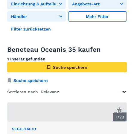
Einrichtung & Aufteilung
Angebots-Art
Händler
Mehr Filter
Filter zurücksetzen
Beneteau Oceanis 35 kaufen
1 Inserat gefunden
Suche speichern
Suche speichern
Sortieren nach
1
/
23
SEGELYACHT