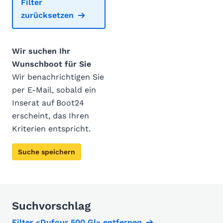
Filter
zurücksetzen
Wir suchen Ihr
Wunschboot für Sie
Wir benachrichtigen Sie
per E-Mail, sobald ein
Inserat auf Boot24
erscheint, das Ihren
Kriterien entspricht.
Suche speichern
Suchvorschlag
Filter «Dufour 500 Gl» entfernen