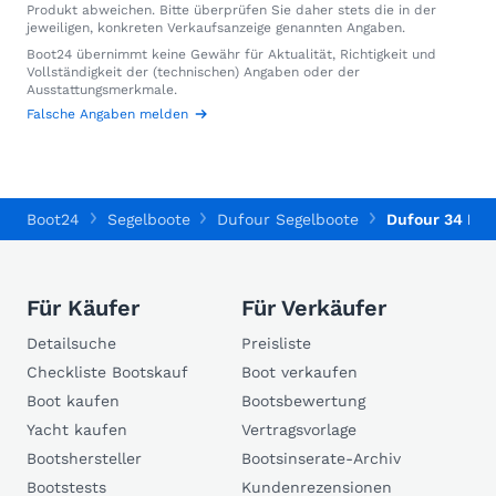
Produkt abweichen. Bitte überprüfen Sie daher stets die in der
jeweiligen, konkreten Verkaufsanzeige genannten Angaben.
Boot24 übernimmt keine Gewähr für Aktualität, Richtigkeit und
Vollständigkeit der (technischen) Angaben oder der
Ausstattungsmerkmale.
Falsche Angaben melden
Boot24
Segelboote
Dufour Segelboote
Dufour 34 Pe
Für Käufer
Für Verkäufer
Detailsuche
Preisliste
Checkliste Bootskauf
Boot verkaufen
Boot kaufen
Bootsbewertung
Yacht kaufen
Vertragsvorlage
Bootshersteller
Bootsinserate-Archiv
Bootstests
Kundenrezensionen