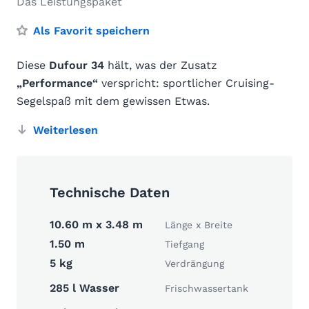
Das Leistungspaket
Als Favorit speichern
Diese
Dufour 34
hält, was der Zusatz
„Performance“
verspricht: sportlicher Cruising-
Segelspaß mit dem gewissen Etwas.
Weiterlesen
Technische Daten
10.60 m x 3.48 m
Länge x Breite
1.50 m
Tiefgang
5 kg
Verdrängung
285 l Wasser
Frischwassertank