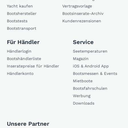
Yacht kaufen
Vertragsvorlage
Bootshersteller
Bootsinserate-Archiv
Bootstests
Kundenrezensionen
Bootstransport
Für Händler
Service
Händlerlogin
Seetemperaturen
Bootshändlerliste
Magazin
Inseratepreise für Händler
iOS & Android App
Händlerkonto
Bootsmessen & Events
Mietboote
Bootsfahrschulen
Werbung
Downloads
Unsere Partner