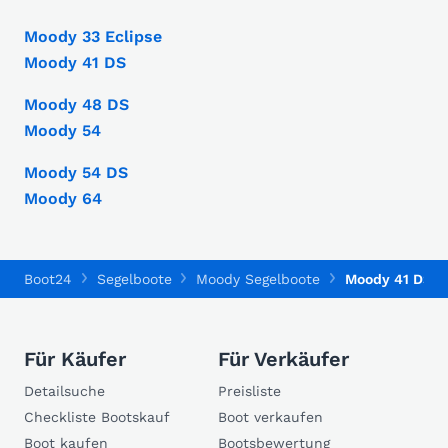
Moody 33 Eclipse
Moody 41 DS
Moody 48 DS
Moody 54
Moody 54 DS
Moody 64
Boot24
Segelboote
Moody Segelboote
Moody 41 DS
Für Käufer
Für Verkäufer
Detailsuche
Preisliste
Checkliste Bootskauf
Boot verkaufen
Boot kaufen
Bootsbewertung