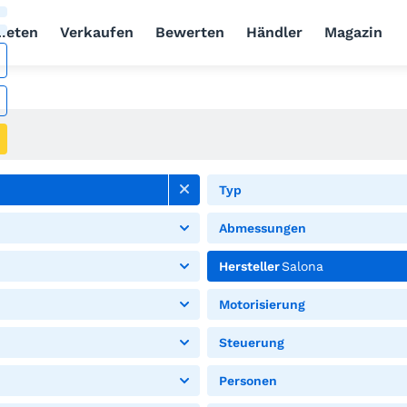
ieten
Verkaufen
Bewerten
Händler
Magazin
Typ
Abmessungen
Hersteller
Salona
Motorisierung
Steuerung
Personen