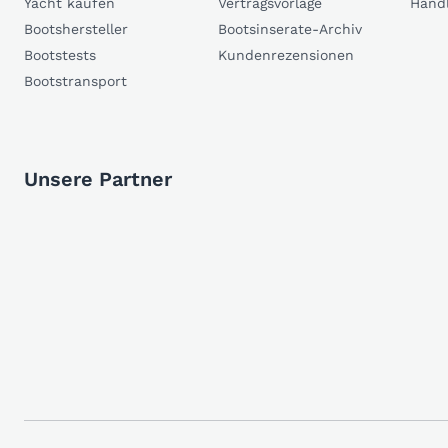
Yacht kaufen
Vertragsvorlage
Händ
Bootshersteller
Bootsinserate-Archiv
Bootstests
Kundenrezensionen
Bootstransport
Unsere Partner