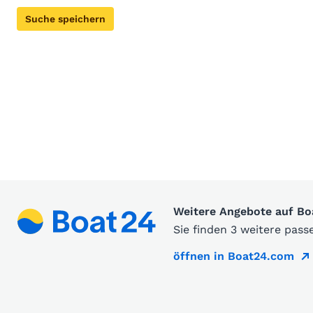
Suche speichern
Weitere Angebote auf B
Sie finden 3 weitere pas
öffnen in Boat24.com