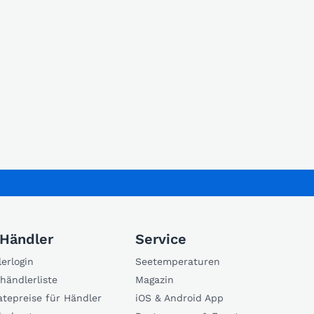
 Händler
Service
erlogin
Seetemperaturen
händlerliste
Magazin
atepreise für Händler
iOS & Android App