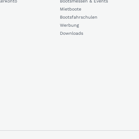
lerkonto
Bootsmessen & Events
Mietboote
Bootsfahrschulen
Werbung
Downloads