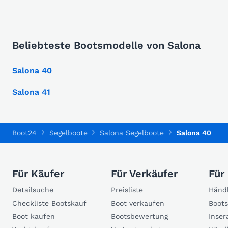
Beliebteste Bootsmodelle von Salona
Salona 40
Salona 41
Boot24
Segelboote
Salona Segelboote
Salona 40
Für Käufer
Für Verkäufer
Für
Detailsuche
Preisliste
Händl
Checkliste Bootskauf
Boot verkaufen
Boots
Boot kaufen
Bootsbewertung
Inser