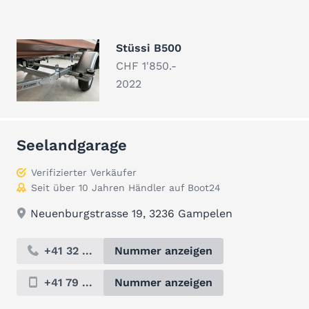
Stüssi B500
CHF 1'850.-
2022
Seelandgarage
Verifizierter Verkäufer
Seit über 10 Jahren Händler auf Boot24
Neuenburgstrasse 19, 3236 Gampelen
+41 32 ...
Nummer anzeigen
+41 79 ...
Nummer anzeigen