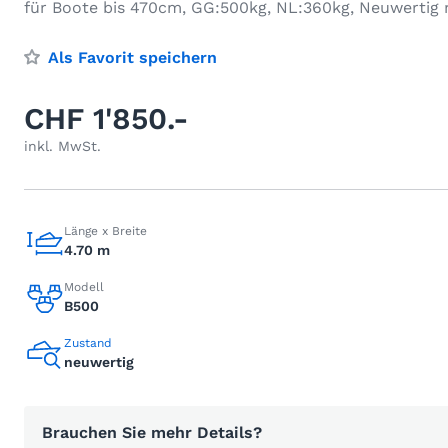
für Boote bis 470cm, GG:500kg, NL:360kg, Neuwertig 
Als Favorit speichern
CHF 1'850.-
inkl. MwSt.
Länge x Breite
4.70 m
Modell
B500
Zustand
neuwertig
Brauchen Sie mehr Details?