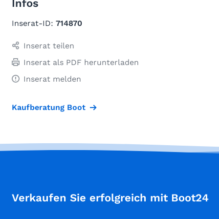
Infos
Inserat-ID:
714870
Inserat teilen
Inserat als PDF herunterladen
Inserat melden
Kaufberatung Boot
Verkaufen Sie erfolgreich mit Boot24