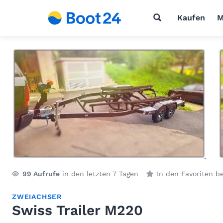
Kaufen
M
99
Aufrufe
in den letzten 7 Tagen
In den Favoriten b
ZWEIACHSER
Swiss Trailer M220