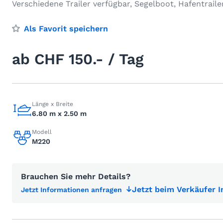
Verschiedene Trailer verfügbar, Segelboot, Hafentrailer
Als Favorit speichern
ab CHF 150.- / Tag
Länge x Breite
6.80 m x 2.50 m
Modell
M220
Brauchen Sie mehr Details?
Jetzt beim Verkäufer 
Jetzt Informationen anfragen