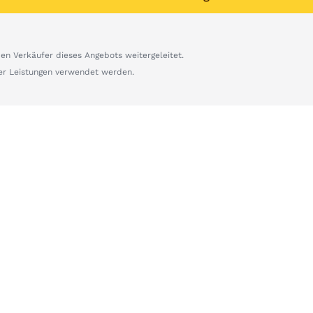
n Verkäufer dieses Angebots weitergeleitet.
er Leistungen verwendet werden.