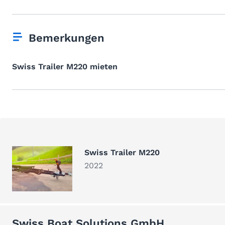
Bemerkungen
Swiss Trailer M220 mieten
Swiss Trailer M220
2022
Swiss Boat Solutions GmbH