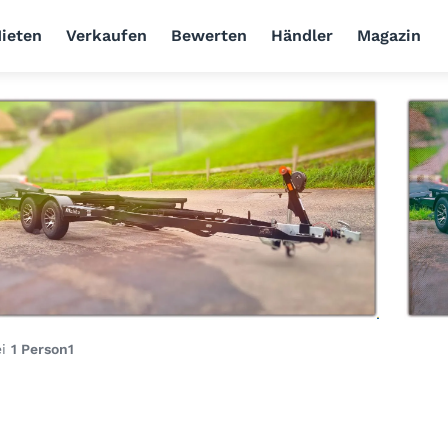
ieten
Verkaufen
Bewerten
Händler
Magazin
ei
1 Person
1