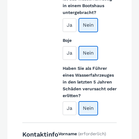
in einem Bootshaus
untergebracht?
Ja
Nein
Boje
Ja
Nein
Haben Sie als Führer
eines Wasserfahrzeuges
in den letzten 5 Jahren
Schäden verursacht oder
erlitten?
Ja
Nein
Kontaktinfo
Vorname
(erforderlich)