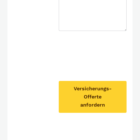
Versicherungs-
Offerte
anfordern