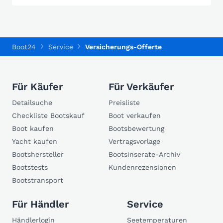
Boot24
Service
Versicherungs-Offerte
Für Käufer
Für Verkäufer
Detailsuche
Preisliste
Checkliste Bootskauf
Boot verkaufen
Boot kaufen
Bootsbewertung
Yacht kaufen
Vertragsvorlage
Bootshersteller
Bootsinserate-Archiv
Bootstests
Kundenrezensionen
Bootstransport
Für Händler
Service
Händlerlogin
Seetemperaturen