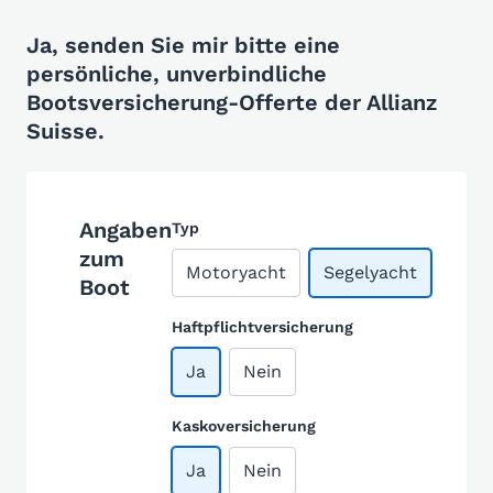
Ja, senden Sie mir bitte eine
persönliche, unverbindliche
Bootsversicherung-Offerte der Allianz
Suisse.
Angaben
Typ
zum
Motoryacht
Segelyacht
Boot
Haftpflichtversicherung
Ja
Nein
Kaskoversicherung
Ja
Nein