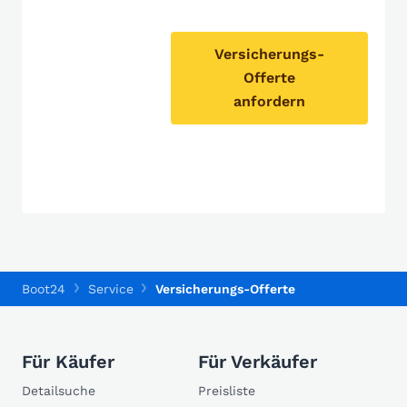
Versicherungs-
Offerte
anfordern
Boot24
Service
Versicherungs-Offerte
Für Käufer
Für Verkäufer
Detailsuche
Preisliste