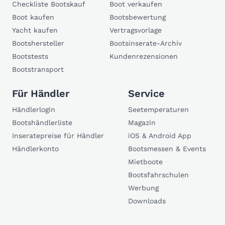
Checkliste Bootskauf
Boot verkaufen
Boot kaufen
Bootsbewertung
Yacht kaufen
Vertragsvorlage
Bootshersteller
Bootsinserate-Archiv
Bootstests
Kundenrezensionen
Bootstransport
Für Händler
Service
Händlerlogin
Seetemperaturen
Bootshändlerliste
Magazin
Inseratepreise für Händler
iOS & Android App
Händlerkonto
Bootsmessen & Events
Mietboote
Bootsfahrschulen
Werbung
Downloads