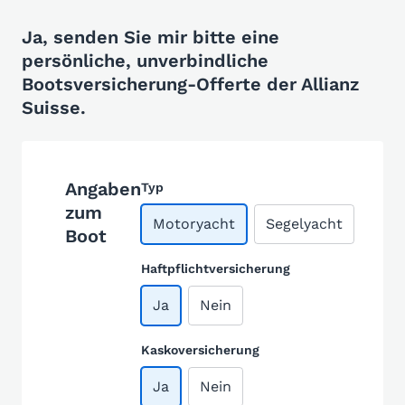
Ja, senden Sie mir bitte eine
persönliche, unverbindliche
Bootsversicherung-Offerte der Allianz
Suisse.
Angaben
Typ
zum
Motoryacht
Segelyacht
Boot
Haftpflichtversicherung
Ja
Nein
Kaskoversicherung
Ja
Nein