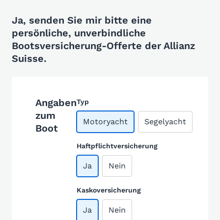
Ja, senden Sie mir bitte eine
persönliche, unverbindliche
Bootsversicherung-Offerte der Allianz
Suisse.
Angaben
Typ
zum
Motoryacht
Segelyacht
Boot
Haftpflichtversicherung
Ja
Nein
Kaskoversicherung
Ja
Nein