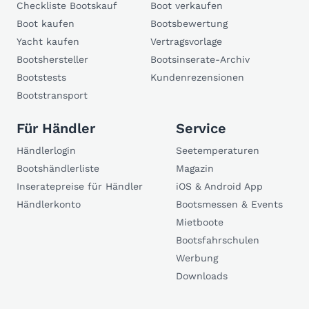
Checkliste Bootskauf
Boot verkaufen
Boot kaufen
Bootsbewertung
Yacht kaufen
Vertragsvorlage
Bootshersteller
Bootsinserate-Archiv
Bootstests
Kundenrezensionen
Bootstransport
Für Händler
Service
Händlerlogin
Seetemperaturen
Bootshändlerliste
Magazin
Inseratepreise für Händler
iOS & Android App
Händlerkonto
Bootsmessen & Events
Mietboote
Bootsfahrschulen
Werbung
Downloads