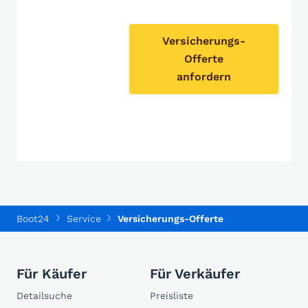
Versicherungs-
Offerte
anfordern
Boot24
Service
Versicherungs-Offerte
Für Käufer
Für Verkäufer
Detailsuche
Preisliste