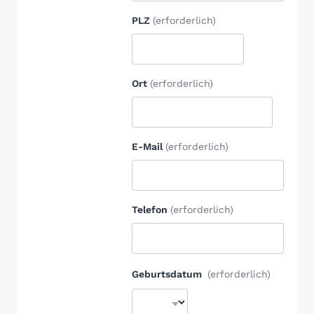
PLZ
(erforderlich)
Ort
(erforderlich)
E-Mail
(erforderlich)
Telefon
(erforderlich)
Geburtsdatum
(erforderlich)