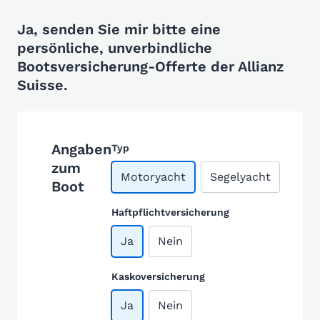
Ja, senden Sie mir bitte eine
persönliche, unverbindliche
Bootsversicherung-Offerte der Allianz
Suisse.
Angaben
Typ
zum
Motoryacht
Segelyacht
Boot
Haftpflichtversicherung
Ja
Nein
Kaskoversicherung
Ja
Nein