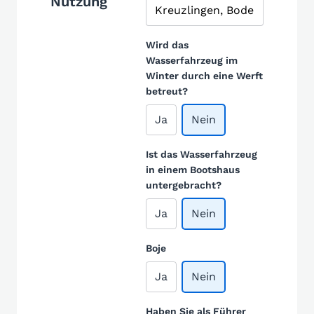
Nutzung
Wird das
Wasserfahrzeug im
Winter durch eine Werft
betreut?
Ja
Nein
Ist das Wasserfahrzeug
in einem Bootshaus
untergebracht?
Ja
Nein
Boje
Ja
Nein
Haben Sie als Führer