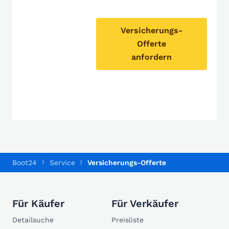
Versicherungs-
Offerte
anfordern
Boot24
Service
Versicherungs-Offerte
Für Käufer
Für Verkäufer
Detailsuche
Preisliste