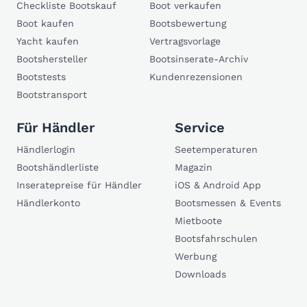
Checkliste Bootskauf
Boot verkaufen
Boot kaufen
Bootsbewertung
Yacht kaufen
Vertragsvorlage
Bootshersteller
Bootsinserate-Archiv
Bootstests
Kundenrezensionen
Bootstransport
Für Händler
Service
Händlerlogin
Seetemperaturen
Bootshändlerliste
Magazin
Inseratepreise für Händler
iOS & Android App
Händlerkonto
Bootsmessen & Events
Mietboote
Bootsfahrschulen
Werbung
Downloads