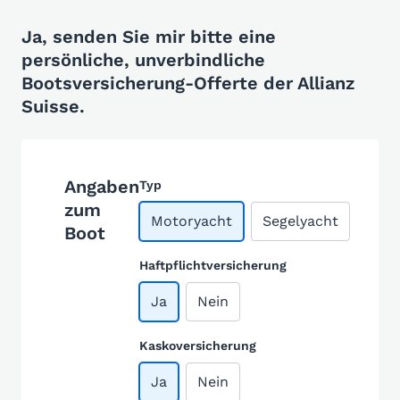
Ja, senden Sie mir bitte eine
persönliche, unverbindliche
Bootsversicherung-Offerte der Allianz
Suisse.
Angaben
Typ
zum
Motoryacht
Segelyacht
Boot
Haftpflichtversicherung
Ja
Nein
Kaskoversicherung
Ja
Nein