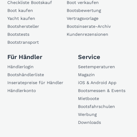
Checkliste Bootskauf
Boot verkaufen
Boot kaufen
Bootsbewertung
Yacht kaufen
Vertragsvorlage
Bootshersteller
Bootsinserate-Archiv
Bootstests
Kundenrezensionen
Bootstransport
Für Händler
Service
Händlerlogin
Seetemperaturen
Bootshändlerliste
Magazin
Inseratepreise für Händler
iOS & Android App
Händlerkonto
Bootsmessen & Events
Mietboote
Bootsfahrschulen
Werbung
Downloads