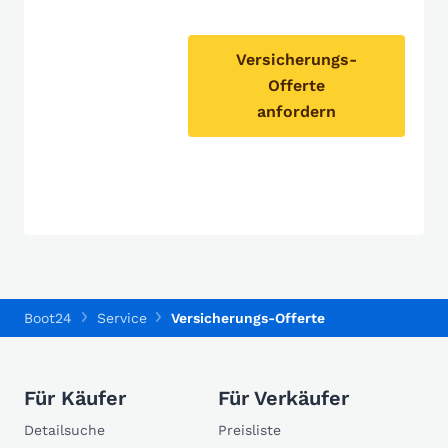
Versicherungs-
Offerte
anfordern
Boot24
Service
Versicherungs-Offerte
Für Käufer
Für Verkäufer
Detailsuche
Preisliste