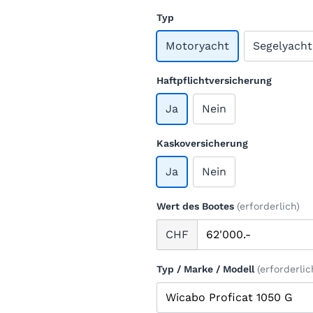
Typ
Motoryacht
Segelyacht
Haftpflichtversicherung
Ja
Nein
Kaskoversicherung
Ja
Nein
Wert des Bootes
(erforderlich)
CHF
Typ / Marke / Modell
(erforderlic