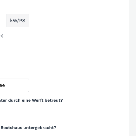
kW/PS
h)
ter durch eine Werft betreut?
m Bootshaus untergebracht?