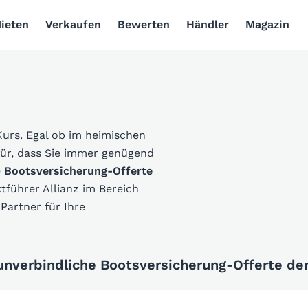
ieten
Verkaufen
Bewerten
Händler
Magazin
Kurs. Egal ob im heimischen
für, dass Sie immer genügend
e
Bootsversicherung-Offerte
führer Allianz im Bereich
Partner für Ihre
 unverbindliche Bootsversicherung-Offerte der 