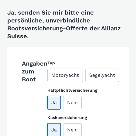
Ja, senden Sie mir bitte eine
persönliche, unverbindliche
Bootsversicherung-Offerte der Allianz
Suisse.
Angaben
Typ
zum
Motoryacht
Segelyacht
Boot
Haftpflichtversicherung
Ja
Nein
Kaskoversicherung
Ja
Nein