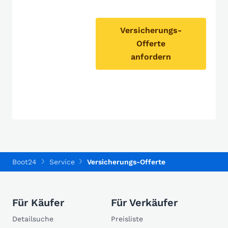
Versicherungs-
Offerte
anfordern
Boot24
Service
Versicherungs-Offerte
Für Käufer
Für Verkäufer
Detailsuche
Preisliste