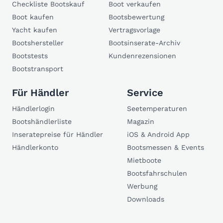
Checkliste Bootskauf
Boot verkaufen
Boot kaufen
Bootsbewertung
Yacht kaufen
Vertragsvorlage
Bootshersteller
Bootsinserate-Archiv
Bootstests
Kundenrezensionen
Bootstransport
Für Händler
Service
Händlerlogin
Seetemperaturen
Bootshändlerliste
Magazin
Inseratepreise für Händler
iOS & Android App
Händlerkonto
Bootsmessen & Events
Mietboote
Bootsfahrschulen
Werbung
Downloads