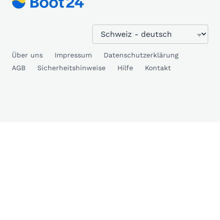
Über uns
Impressum
Datenschutzerklärung
AGB
Sicherheitshinweise
Hilfe
Kontakt