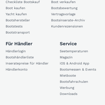
Checkliste Bootskauf
Boot verkaufen
Boot kaufen
Bootsbewertung
Yacht kaufen
Vertragsvorlage
Bootshersteller
Bootsinserate-Archiv
Bootstests
Kundenrezensionen
Bootstransport
Für Händler
Service
Händlerlogin
Seetemperaturen
Bootshändlerliste
Magazin
Inseratepreise für Händler
iOS & Android App
Händlerkonto
Bootsmessen & Events
Mietboote
Bootsfahrschulen
Werbung
Downloads