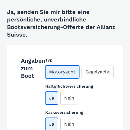
Ja, senden Sie mir bitte eine
persönliche, unverbindliche
Bootsversicherung-Offerte der Allianz
Suisse.
Angaben
Typ
zum
Motoryacht
Segelyacht
Boot
Haftpflichtversicherung
Ja
Nein
Kaskoversicherung
Ja
Nein