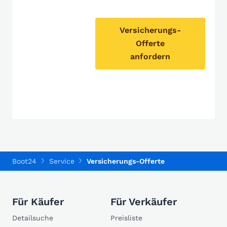
Versicherungs-
Offerte
anfordern
Boot24
Service
Versicherungs-Offerte
Für Käufer
Für Verkäufer
Detailsuche
Preisliste