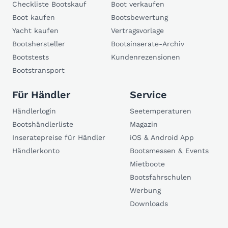
Checkliste Bootskauf
Boot verkaufen
Boot kaufen
Bootsbewertung
Yacht kaufen
Vertragsvorlage
Bootshersteller
Bootsinserate-Archiv
Bootstests
Kundenrezensionen
Bootstransport
Für Händler
Service
Händlerlogin
Seetemperaturen
Bootshändlerliste
Magazin
Inseratepreise für Händler
iOS & Android App
Händlerkonto
Bootsmessen & Events
Mietboote
Bootsfahrschulen
Werbung
Downloads