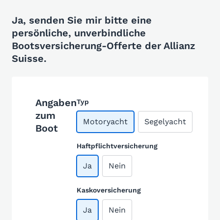
Ja, senden Sie mir bitte eine
persönliche, unverbindliche
Bootsversicherung-Offerte der Allianz
Suisse.
Angaben
Typ
zum
Motoryacht
Segelyacht
Boot
Haftpflichtversicherung
Ja
Nein
Kaskoversicherung
Ja
Nein