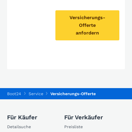
Versicherungs-
Offerte
anfordern
Boot24
Service
Versicherungs-Offerte
Für Käufer
Für Verkäufer
Detailsuche
Preisliste