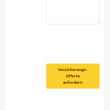
Versicherungs-
Offerte
anfordern