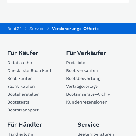
Boot24
Service
Versicherungs-Offerte
Für Käufer
Für Verkäufer
Detailsuche
Preisliste
Checkliste Bootskauf
Boot verkaufen
Boot kaufen
Bootsbewertung
Yacht kaufen
Vertragsvorlage
Bootshersteller
Bootsinserate-Archiv
Bootstests
Kundenrezensionen
Bootstransport
Für Händler
Service
Händlerlogin
Seetemperaturen