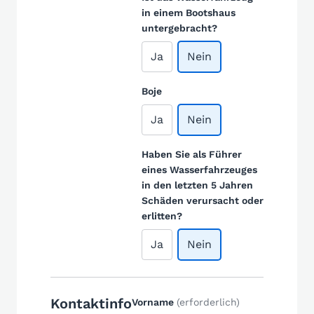
in einem Bootshaus
untergebracht?
Ja
Nein
Boje
Ja
Nein
Haben Sie als Führer
eines Wasserfahrzeuges
in den letzten 5 Jahren
Schäden verursacht oder
erlitten?
Ja
Nein
Kontaktinfo
Vorname
(erforderlich)