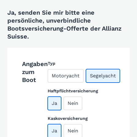
Ja, senden Sie mir bitte eine
persönliche, unverbindliche
Bootsversicherung-Offerte der Allianz
Suisse.
Angaben
Typ
zum
Motoryacht
Segelyacht
Boot
Haftpflichtversicherung
Ja
Nein
Kaskoversicherung
Ja
Nein