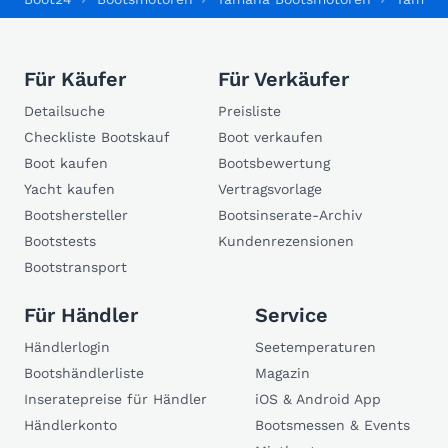
Für Käufer
Für Verkäufer
Detailsuche
Preisliste
Checkliste Bootskauf
Boot verkaufen
Boot kaufen
Bootsbewertung
Yacht kaufen
Vertragsvorlage
Bootshersteller
Bootsinserate-Archiv
Bootstests
Kundenrezensionen
Bootstransport
Für Händler
Service
Händlerlogin
Seetemperaturen
Bootshändlerliste
Magazin
Inseratepreise für Händler
iOS & Android App
Händlerkonto
Bootsmessen & Events