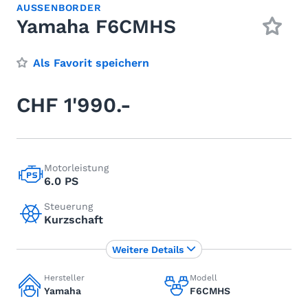
AUSSENBORDER
Yamaha F6CMHS
Als Favorit speichern
CHF 1'990.-
Motorleistung
6.0 PS
Steuerung
Kurzschaft
Weitere Details
Hersteller
Modell
Yamaha
F6CMHS