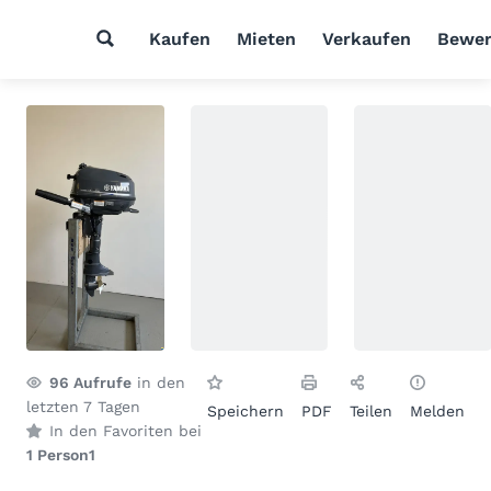
Kaufen
Mieten
Verkaufen
Bewer
96
Aufrufe
in den
letzten 7 Tagen
Speichern
PDF
Teilen
Melden
In den Favoriten bei
1 Person
1