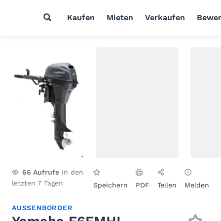
Kaufen
Mieten
Verkaufen
Bewer
66
Aufrufe
in den
letzten 7 Tagen
Speichern
PDF
Teilen
Melden
AUSSENBORDER