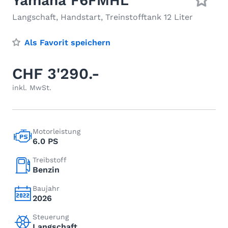
Yamaha F6FMHL
Langschaft, Handstart, Treinstofftank 12 Liter
Als Favorit speichern
CHF 3'290.-
inkl. MwSt.
Motorleistung
6.0 PS
Treibstoff
Benzin
Baujahr
2026
Steuerung
Langschaft