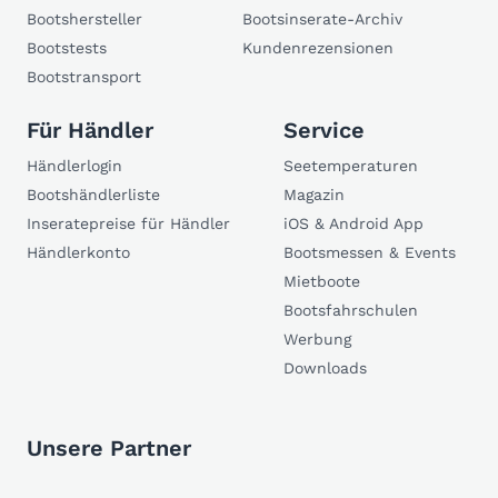
Bootshersteller
Bootsinserate-Archiv
Bootstests
Kundenrezensionen
Bootstransport
Für Händler
Service
Händlerlogin
Seetemperaturen
Bootshändlerliste
Magazin
Inseratepreise für Händler
iOS & Android App
Händlerkonto
Bootsmessen & Events
Mietboote
Bootsfahrschulen
Werbung
Downloads
Unsere Partner