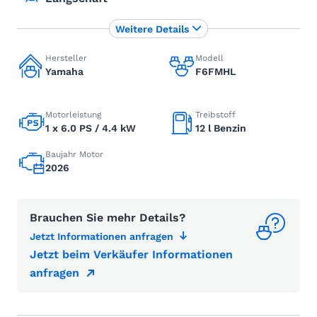
Weitere Details
Hersteller
Modell
Yamaha
F6FMHL
Motorleistung
Treibstoff
1 x 6.0 PS / 4.4 kW
12 l Benzin
Baujahr Motor
2026
Brauchen Sie mehr Details?
Jetzt Informationen anfragen
Jetzt beim Verkäufer Informationen
anfragen