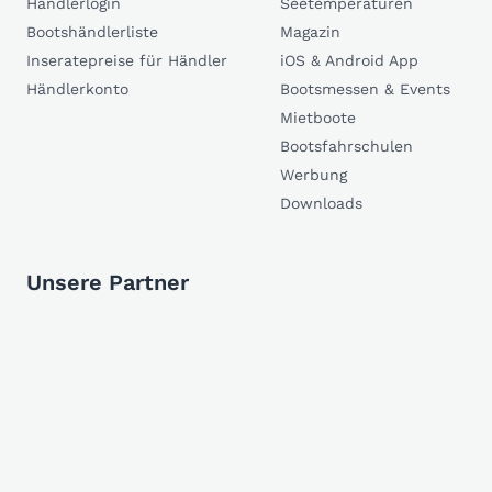
Händlerlogin
Seetemperaturen
Bootshändlerliste
Magazin
Inseratepreise für Händler
iOS & Android App
Händlerkonto
Bootsmessen & Events
Mietboote
Bootsfahrschulen
Werbung
Downloads
Unsere Partner