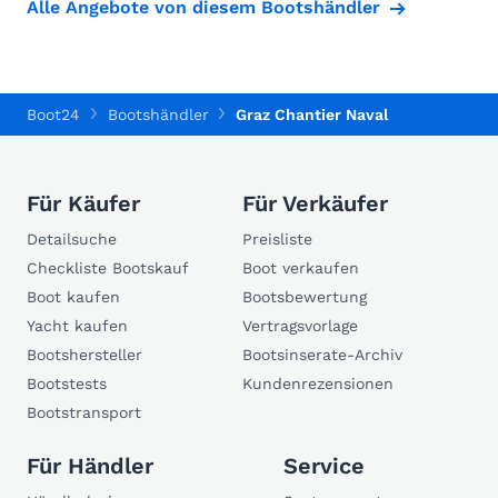
Alle Angebote von diesem Bootshändler
Boot24
Bootshändler
Graz Chantier Naval
Für Käufer
Für Verkäufer
Detailsuche
Preisliste
Checkliste Bootskauf
Boot verkaufen
Boot kaufen
Bootsbewertung
Yacht kaufen
Vertragsvorlage
Bootshersteller
Bootsinserate-Archiv
Bootstests
Kundenrezensionen
Bootstransport
Für Händler
Service