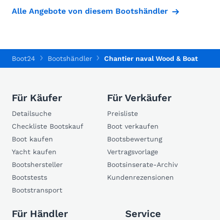
Alle Angebote von diesem Bootshändler
Boot24
Bootshändler
Chantier naval Wood & Boat
Für Käufer
Für Verkäufer
Detailsuche
Preisliste
Checkliste Bootskauf
Boot verkaufen
Boot kaufen
Bootsbewertung
Yacht kaufen
Vertragsvorlage
Bootshersteller
Bootsinserate-Archiv
Bootstests
Kundenrezensionen
Bootstransport
Für Händler
Service