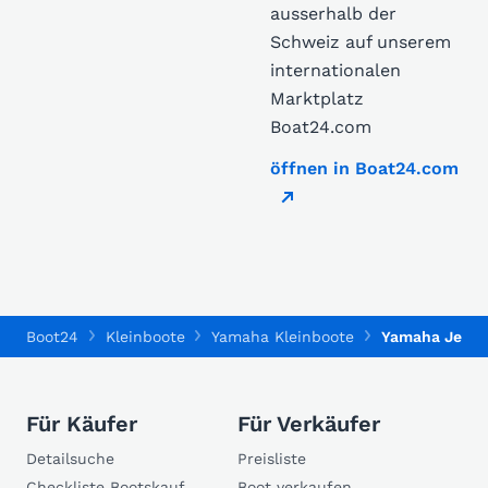
ausserhalb der
Schweiz auf unserem
internationalen
Marktplatz
Boat24.com
öffnen in Boat24.com
Boot24
Kleinboote
Yamaha Kleinboote
Yamaha Jetbla
Für Käufer
Für Verkäufer
Detailsuche
Preisliste
Checkliste Bootskauf
Boot verkaufen