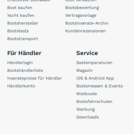
Boot kaufen
Bootsbewertung
Yacht kaufen
Vertragsvorlage
Bootshersteller
Bootsinserate-Archiv
Bootstests
Kundenrezensionen
Bootstransport
Für Händler
Service
Händlerlogin
Seetemperaturen
Bootshändlerliste
Magazin
Inseratepreise für Händler
iOS & Android App
Händlerkonto
Bootsmessen & Events
Mietboote
Bootsfahrschulen
Werbung
Downloads