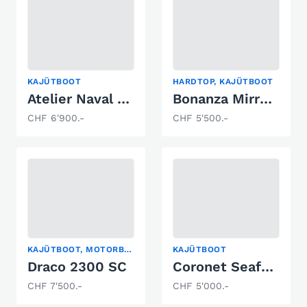
KAJÜTBOOT
HARDTOP, KAJÜTBOOT
Atelier Naval Marine Cruiser
Bonanza Mirro Marine Bonanza 216
CHF 6'900.-
CHF 5'500.-
KAJÜTBOOT, MOTORBOOT-KLASSIKER, MOTORYACHT
KAJÜTBOOT
Draco 2300 SC
Coronet Seafarer
CHF 7'500.-
CHF 5'000.-