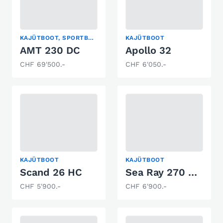
KAJÜTBOOT, SPORTBOOT, WASSERSKI
KAJÜTBOOT
AMT 230 DC
Apollo 32
CHF 69'500.-
CHF 6'050.-
KAJÜTBOOT
KAJÜTBOOT
Scand 26 HC
Sea Ray 270 Sundancer
CHF 5'900.-
CHF 6'900.-