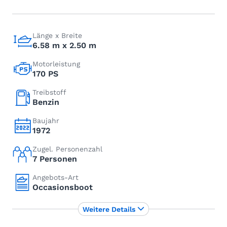
Länge x Breite
6.58 m x 2.50 m
Motorleistung
170 PS
Treibstoff
Benzin
Baujahr
1972
Zugel. Personenzahl
7 Personen
Angebots-Art
Occasionsboot
Weitere Details