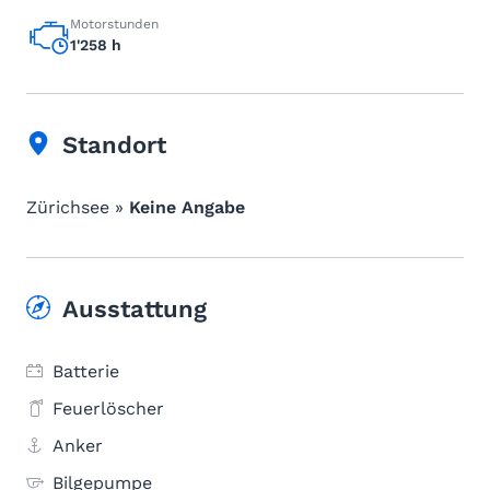
Motorstunden
1'258 h
Standort
Zürichsee »
Keine Angabe
Ausstattung
Batterie
Feuerlöscher
Anker
Bilgepumpe