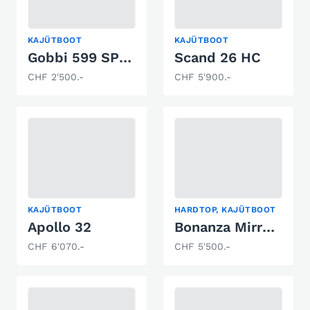
KAJÜTBOOT
KAJÜTBOOT
Gobbi 599 SPEZIAL
Scand 26 HC
CHF 2'500.-
CHF 5'900.-
KAJÜTBOOT
HARDTOP, KAJÜTBOOT
Apollo 32
Bonanza Mirro Marine Bonanza 216
CHF 6'070.-
CHF 5'500.-