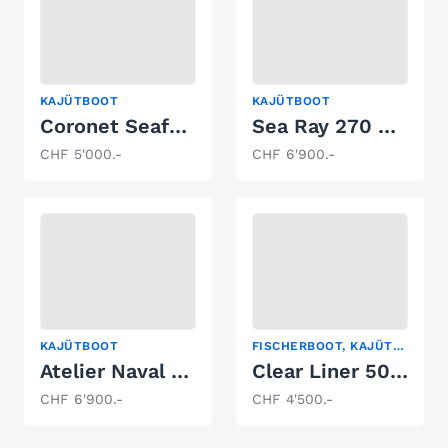
KAJÜTBOOT
KAJÜTBOOT
Coronet Seafarer
Sea Ray 270 Sundancer
CHF 5'000.-
CHF 6'900.-
KAJÜTBOOT
FISCHERBOOT, KAJÜTBOOT, MOTORBOOT-KLASSIKER
Atelier Naval Marine Cruiser
Clear Liner 500 Cabin
CHF 6'900.-
CHF 4'500.-