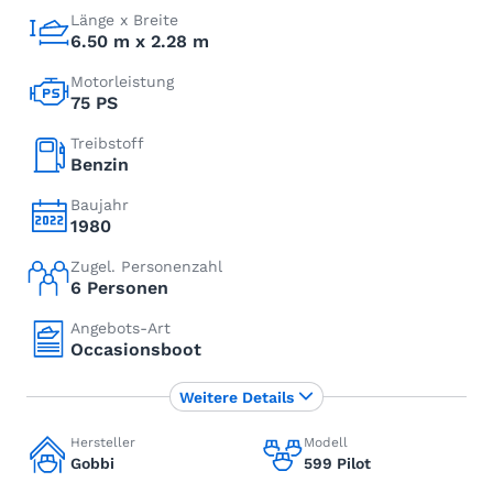
Länge x Breite
6.50 m x 2.28 m
Motorleistung
75 PS
Treibstoff
Benzin
Baujahr
1980
Zugel. Personenzahl
6 Personen
Angebots-Art
Occasionsboot
Weitere Details
Hersteller
Modell
Gobbi
599 Pilot