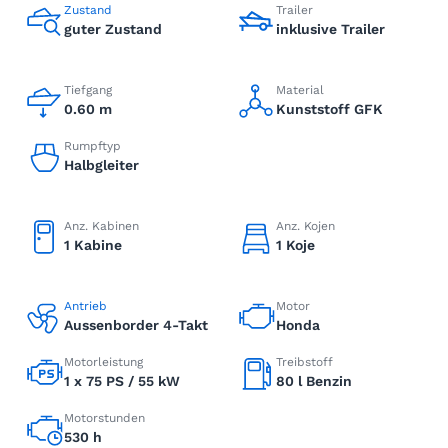
Zustand
Trailer
guter Zustand
inklusive Trailer
Tiefgang
Material
0.60 m
Kunststoff GFK
Rumpftyp
Halbgleiter
Anz. Kabinen
Anz. Kojen
1 Kabine
1 Koje
Antrieb
Motor
Aussenborder 4-Takt
Honda
Motorleistung
Treibstoff
1 x 75 PS / 55 kW
80 l Benzin
Motorstunden
530 h