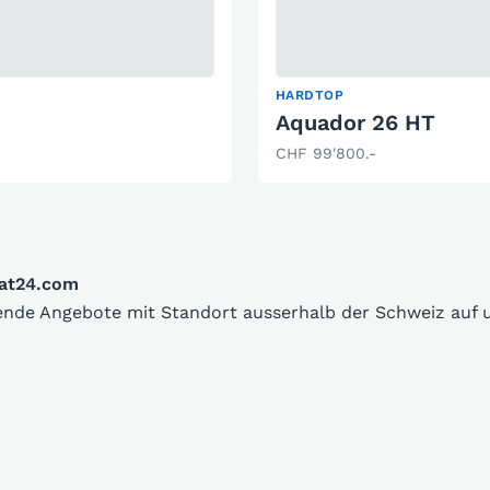
HARDTOP
Aquador 26 HT
CHF 99'800.-
oat24.com
sende Angebote mit Standort ausserhalb der Schweiz auf