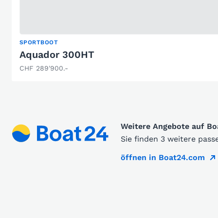
SPORTBOOT
Aquador 300HT
CHF 289'900.-
Weitere Angebote auf B
Sie finden 3 weitere pas
öffnen in Boat24.com