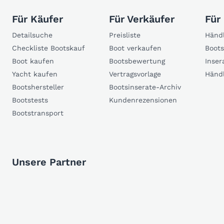
Für Käufer
Für Verkäufer
Für
Detailsuche
Preisliste
Händl
Checkliste Bootskauf
Boot verkaufen
Boots
Boot kaufen
Bootsbewertung
Inser
Yacht kaufen
Vertragsvorlage
Händ
Bootshersteller
Bootsinserate-Archiv
Bootstests
Kundenrezensionen
Bootstransport
Unsere Partner