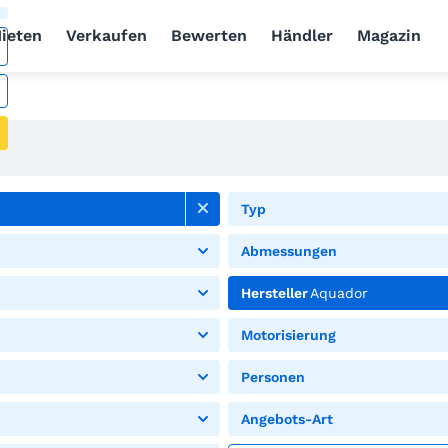
ieten
Verkaufen
Bewerten
Händler
Magazin
Typ
Abmessungen
Hersteller
Aquador
Motorisierung
Personen
Angebots-Art