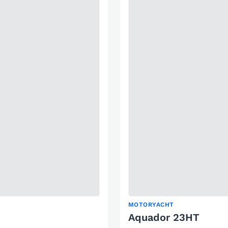
MOTORYACHT
Aquador 23HT