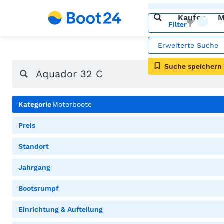
Kaufen
M
Filter
Erweiterte Suche
Suche speichern
Kategorie
Motorboote
Preis
Standort
Jahrgang
Bootsrumpf
Einrichtung & Aufteilung