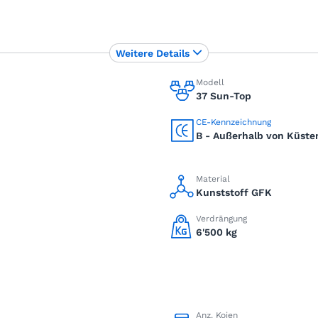
Weitere Details
Modell
37 Sun-Top
CE-Kennzeichnung
B - Außerhalb von Küst
Material
Kunststoff GFK
Verdrängung
6'500 kg
Anz. Kojen