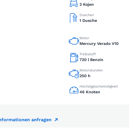
2 Kojen
Duschen
1 Dusche
Motor
Mercury Verado V10
Treibstoff
720 l Benzin
Motorstunden
250 h
Höchstgeschwindigkeit
46 Knoten
Informationen anfragen