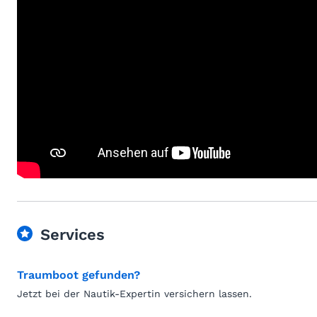
Services
Traumboot gefunden?
Jetzt bei der Nautik-Expertin versichern lassen.