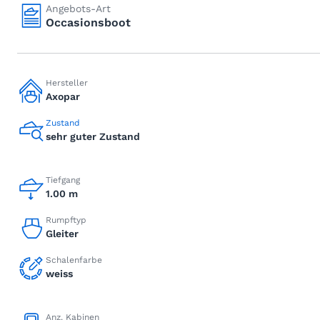
Angebots-Art
Occasionsboot
Hersteller
Axopar
Zustand
sehr guter Zustand
Tiefgang
1.00 m
Rumpftyp
Gleiter
Schalenfarbe
weiss
Anz. Kabinen