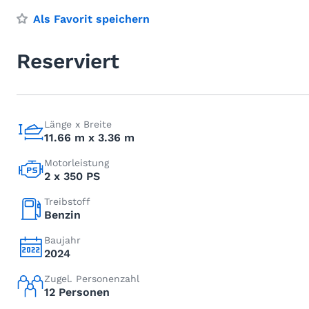
Als Favorit speichern
Reserviert
Länge x Breite
11.66 m x 3.36 m
Motorleistung
2 x 350 PS
Treibstoff
Benzin
Baujahr
2024
Zugel. Personenzahl
12 Personen