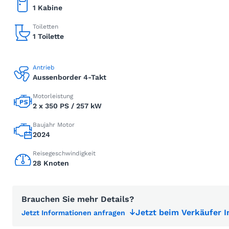
1 Kabine
Toiletten
1 Toilette
Antrieb
Aussenborder 4-Takt
Motorleistung
2 x 350 PS / 257 kW
Baujahr Motor
2024
Reisegeschwindigkeit
28 Knoten
Brauchen Sie mehr Details?
Jetzt beim Verkäufer 
Jetzt Informationen anfragen