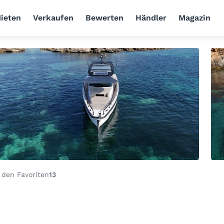
ieten
Verkaufen
Bewerten
Händler
Magazin
 den Favoriten
13