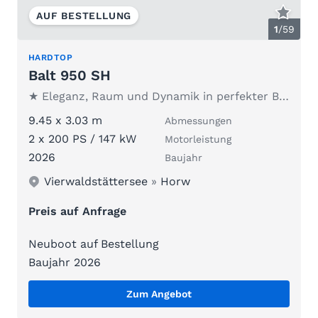
AUF BESTELLUNG
1
/
59
HARDTOP
Balt 950 SH
★ Eleganz, Raum und Dynamik in perfekter Balance ★
9.45 x 3.03 m
Abmessungen
2 x 200 PS / 147 kW
Motorleistung
2026
Baujahr
Vierwaldstättersee
»
Horw
Preis auf Anfrage
Neuboot auf Bestellung
Baujahr 2026
Zum Angebot