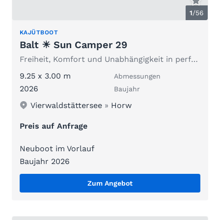
1
/
56
KAJÜTBOOT
Balt ☀ Sun Camper 29
Freiheit, Komfort und Unabhängigkeit in perfekter Balance
9.25 x 3.00 m
Abmessungen
2026
Baujahr
Vierwaldstättersee
»
Horw
Preis auf Anfrage
Neuboot im Vorlauf
Baujahr 2026
Zum Angebot