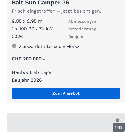
Balt Sun Camper 36
Frisch eingetroffen – jetzt besichtigen.
9.05 x 2.95 m
Abmessungen
1 x 100 PS / 74 kW
Motorleistung
2026
Baujahr
Vierwaldstättersee
»
Horw
CHF 200'000.-
Neuboot ab Lager
Baujahr 2026
Zum Angebot
1
/
13