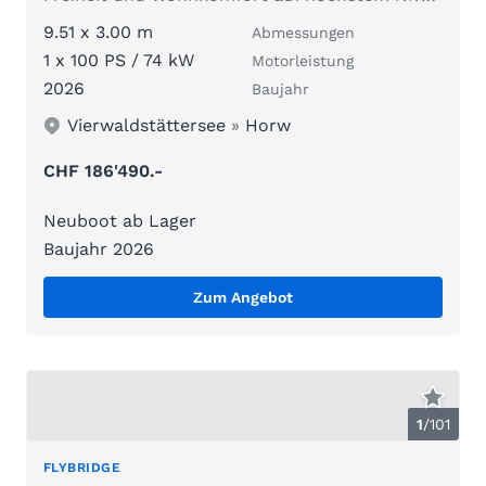
9.51 x 3.00 m
Abmessungen
1 x 100 PS / 74 kW
Motorleistung
2026
Baujahr
Vierwaldstättersee
»
Horw
CHF 186'490.-
Neuboot ab Lager
Baujahr 2026
Zum Angebot
1
/
101
FLYBRIDGE