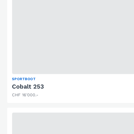
SPORTBOOT
Cobalt 253
CHF 16'000.-