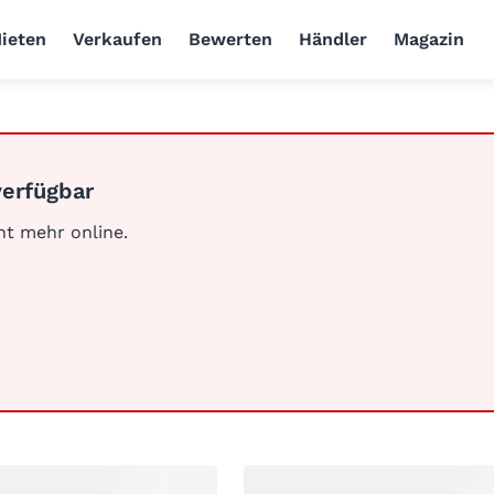
ieten
Verkaufen
Bewerten
Händler
Magazin
verfügbar
cht mehr online.