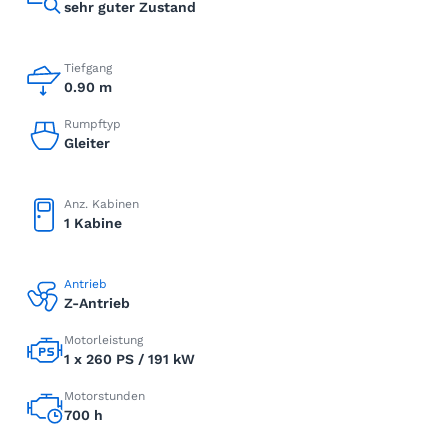
sehr guter Zustand
Tiefgang
0.90 m
Rumpftyp
Gleiter
Anz. Kabinen
1 Kabine
Antrieb
Z-Antrieb
Motorleistung
1 x 260 PS / 191 kW
Motorstunden
700 h