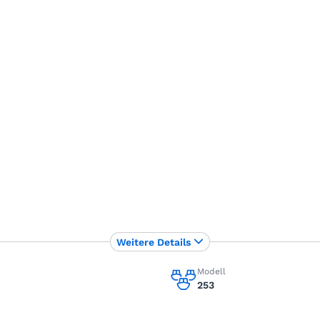
Weitere Details
Modell
253