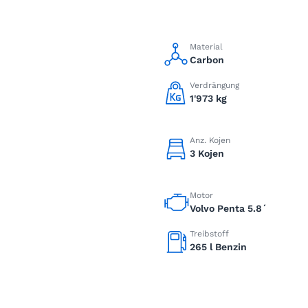
Material
Carbon
Verdrängung
1'973 kg
Anz. Kojen
3 Kojen
Motor
Volvo Penta 5.8´
Treibstoff
265 l Benzin