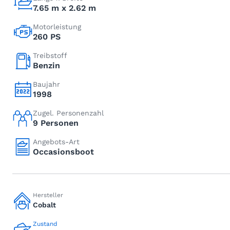
7.65 m x 2.62 m
Motorleistung
260 PS
Treibstoff
Benzin
Baujahr
1998
Zugel. Personenzahl
9 Personen
Angebots-Art
Occasionsboot
Hersteller
Cobalt
Zustand