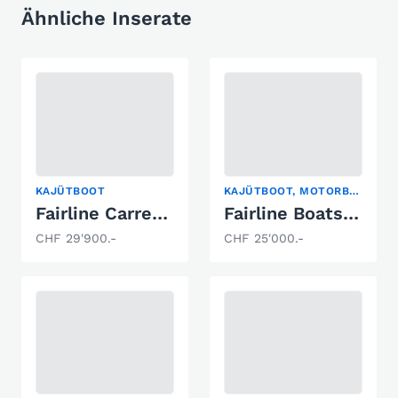
Ähnliche Inserate
KAJÜTBOOT
KAJÜTBOOT, MOTORBOOT-KLASSIKER, MOTORYACHT
Fairline Carrera 24
Fairline Boats Targa 33
CHF 29'900.-
CHF 25'000.-