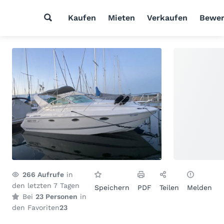
Kaufen
Mieten
Verkaufen
Bewer
266
Aufrufe
in
den letzten 7 Tagen
Speichern
PDF
Teilen
Melden
Bei
23 Personen
in
den Favoriten
23