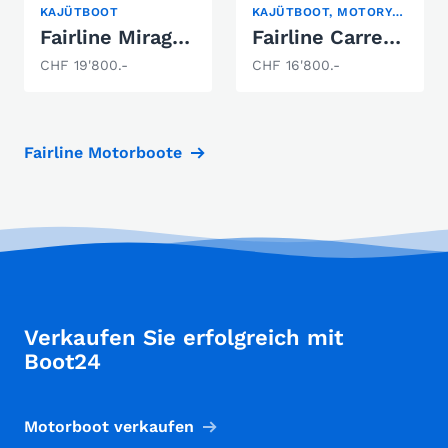
KAJÜTBOOT
KAJÜTBOOT, MOTORYACHT, SPORTBOOT
Fairline Mirage 29
Fairline Carrera 24
CHF 19'800.-
CHF 16'800.-
Fairline Motorboote
Verkaufen Sie erfolgreich mit
Boot24
Motorboot verkaufen