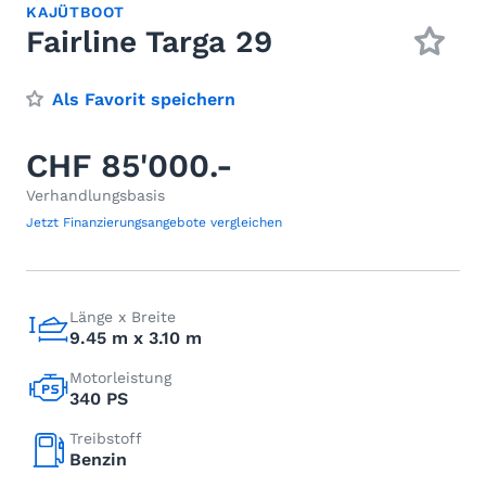
KAJÜTBOOT
Fairline Targa 29
Als Favorit speichern
CHF 85'000.-
Verhandlungsbasis
Jetzt Finanzierungsangebote vergleichen
Länge x Breite
9.45 m x 3.10 m
Motorleistung
340 PS
Treibstoff
Benzin