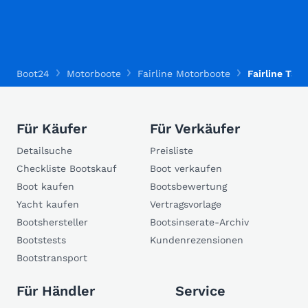
Boot24
Motorboote
Fairline Motorboote
Fairline Targ
Für Käufer
Für Verkäufer
Detailsuche
Preisliste
Checkliste Bootskauf
Boot verkaufen
Boot kaufen
Bootsbewertung
Yacht kaufen
Vertragsvorlage
Bootshersteller
Bootsinserate-Archiv
Bootstests
Kundenrezensionen
Bootstransport
Für Händler
Service