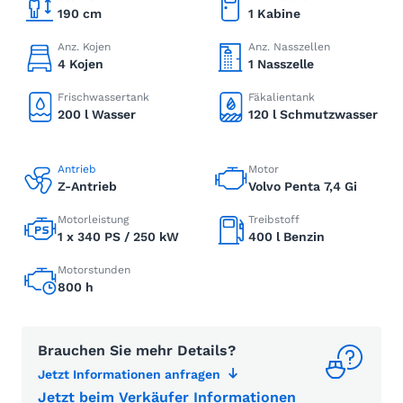
190 cm
1 Kabine
Anz. Kojen
Anz. Nasszellen
4 Kojen
1 Nasszelle
Frischwassertank
Fäkalientank
200 l Wasser
120 l Schmutzwasser
Antrieb
Motor
Z-Antrieb
Volvo Penta 7,4 Gi
Motorleistung
Treibstoff
1 x 340 PS / 250 kW
400 l Benzin
Motorstunden
800 h
Brauchen Sie mehr Details?
Jetzt Informationen anfragen
Jetzt beim Verkäufer Informationen