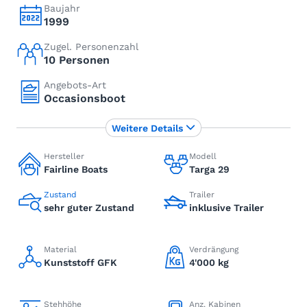
Baujahr
1999
Zugel. Personenzahl
10 Personen
Angebots-Art
Occasionsboot
Weitere Details
Hersteller
Modell
Fairline Boats
Targa 29
Zustand
Trailer
sehr guter Zustand
inklusive Trailer
Material
Verdrängung
Kunststoff GFK
4'000 kg
Stehhöhe
Anz. Kabinen