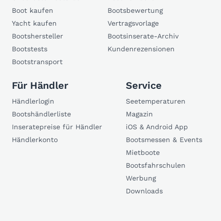
Boot kaufen
Bootsbewertung
Yacht kaufen
Vertragsvorlage
Bootshersteller
Bootsinserate-Archiv
Bootstests
Kundenrezensionen
Bootstransport
Für Händler
Service
Händlerlogin
Seetemperaturen
Bootshändlerliste
Magazin
Inseratepreise für Händler
iOS & Android App
Händlerkonto
Bootsmessen & Events
Mietboote
Bootsfahrschulen
Werbung
Downloads