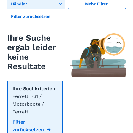
Händler
Mehr Filter
Filter zurücksetzen
Ihre Suche
ergab leider
keine
Resultate
Ihre Suchkriterien
Ferretti 731 /
Motorboote /
Ferretti
Filter
zurücksetzen