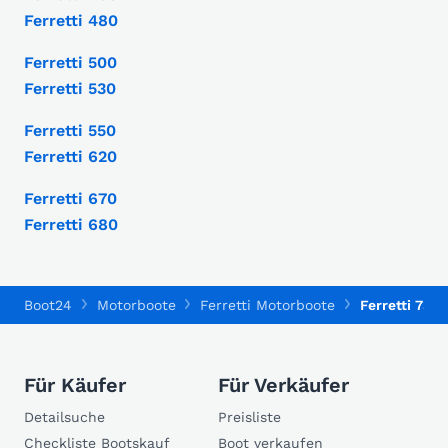
Ferretti 480
Ferretti 500
Ferretti 530
Ferretti 550
Ferretti 620
Ferretti 670
Ferretti 680
Boot24
Motorboote
Ferretti Motorboote
Ferretti 731
Für Käufer
Für Verkäufer
Detailsuche
Preisliste
Checkliste Bootskauf
Boot verkaufen