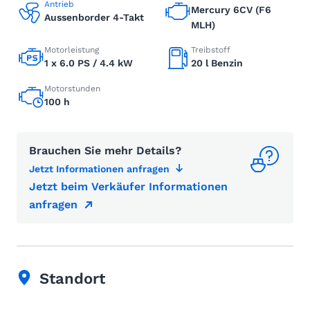
Antrieb
Mercury 6CV (F6
Aussenborder 4-Takt
MLH)
Motorleistung
Treibstoff
1 x 6.0 PS / 4.4 kW
20 l Benzin
Motorstunden
100 h
Brauchen Sie mehr Details?
Jetzt Informationen anfragen
Jetzt beim Verkäufer Informationen
anfragen
Standort