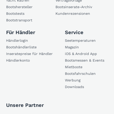
Yacht kaufen
Vertragsvorlage
Bootshersteller
Bootsinserate-Archiv
Bootstests
Kundenrezensionen
Bootstransport
Für Händler
Service
Händlerlogin
Seetemperaturen
Bootshändlerliste
Magazin
Inseratepreise für Händler
iOS & Android App
Händlerkonto
Bootsmessen & Events
Mietboote
Bootsfahrschulen
Werbung
Downloads
Unsere Partner