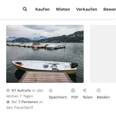
Kaufen
Mieten
Verkaufen
Bewer
97
Aufrufe
in den
letzten 7 Tagen
Speichern
PDF
Teilen
Melden
Bei
7 Personen
in
den Favoriten
7