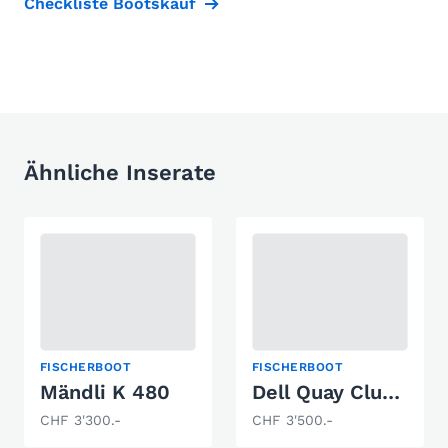
Checkliste Bootskauf
Ähnliche Inserate
FISCHERBOOT
FISCHERBOOT
Mändli K 480
Dell Quay Clubman 13
CHF 3'300.-
CHF 3'500.-