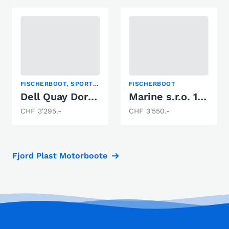
FISCHERBOOT, SPORTBOOT, WAKEBOARD/WAKESURF
FISCHERBOOT
Dell Quay Dory 13 Sport
Marine s.r.o. 14 M
CHF 3'295.-
CHF 3'550.-
Fjord Plast Motorboote