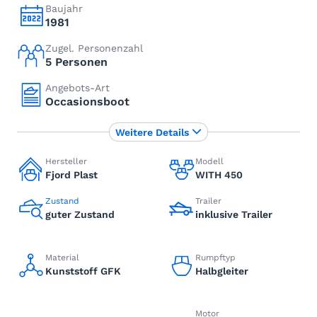
Baujahr
1981
Zugel. Personenzahl
5 Personen
Angebots-Art
Occasionsboot
Weitere Details
Hersteller
Modell
Fjord Plast
WITH 450
Zustand
Trailer
guter Zustand
inklusive Trailer
Material
Rumpftyp
Kunststoff GFK
Halbgleiter
Motor