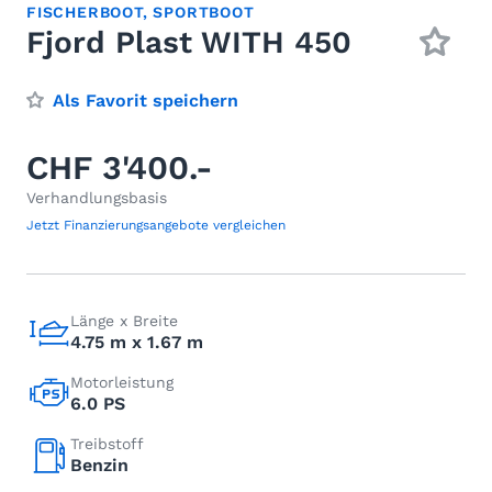
FISCHERBOOT
,
SPORTBOOT
Fjord Plast WITH 450
Als Favorit speichern
CHF 3'400.-
Verhandlungsbasis
Jetzt Finanzierungsangebote vergleichen
Länge x Breite
4.75 m x 1.67 m
Motorleistung
6.0 PS
Treibstoff
Benzin