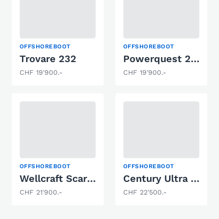
OFFSHOREBOOT
OFFSHOREBOOT
Trovare 232
Powerquest 290 ENTICER F/X
CHF 19'900.-
CHF 19'900.-
OFFSHOREBOOT
OFFSHOREBOOT
Wellcraft Scarab 21 Excel
Century Ultra 2 - Mercruiser 454 Magnum
CHF 21'900.-
CHF 22'500.-