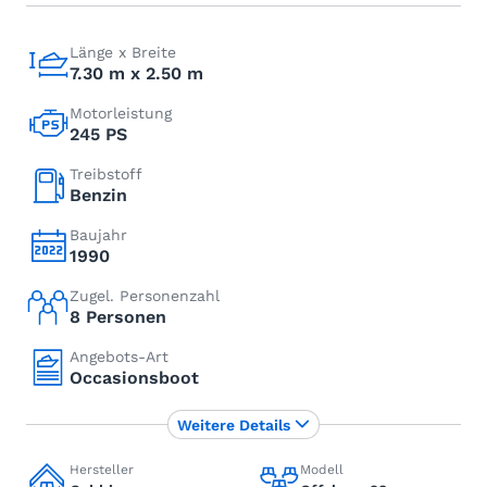
Länge x Breite
7.30 m x 2.50 m
Motorleistung
245 PS
Treibstoff
Benzin
Baujahr
1990
Zugel. Personenzahl
8 Personen
Angebots-Art
Occasionsboot
Weitere Details
Hersteller
Modell