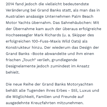
2014 fand jedoch die vielleicht bedeutendste
Veränderung bei Grand Banks statt, als man das in
Australien ansässige Unternehmen Palm Beach
Motor Yachts übernahm. Das Sahnehäubchen: Mit
der Übernahme kam auch der überaus erfolgreiche
Hochseesegler Mark Richards (u. a. Skipper des
erfolgreichen 100-Fuss-Maxis Wild Oats) als
Konstrukteur hinzu. Der wiederum das Design der
Grand Banks -Boote abwandelte und ihm einen
frischen „Touch“ verlieh, grundlegende
Designelemente jedoch zumindest im Ansatz
behielt.
Die neue Reihe der Grand Banks Motoryachten
behält alle Tugenden ihres Erbes - Stil, Luxus und
die Möglichkeit, Familien und Freunde auf
ausgedehnte Kreuzfahrten mitzunehmen.