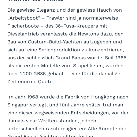
Die gewisse Eleganz und der gewisse Hauch von
„Arbeitsboot“ – Trawler sind ja normalerweise
Fischerboote – des 36-Fuss-Kreuzers mit
Dieselantrieb veranlasste die Newtons dazu, den
Bau von Custom-Build-Yachten aufzugeben und
sich auf eine Serienproduktion zu konzentrieren,
aus der schliesslich Grand Banks wurde. Seit 1965,
als die ersten Modelle vom Stapel liefen, wurden
über 1.200 GB36 gebaut – eine für die damalige
Zeit enorme Quote.
Im Jahr 1968 wurde die Fabrik von Hongkong nach
Singapur verlegt, und fünf Jahre später traf man
eine dieser wegweisenden Entscheidungen, vor der
damals viele Werften standen, jedoch
unterschiedlich rasch reagierten: Alle Rümpfe der
Grand Banks-Yachten sollten fortan