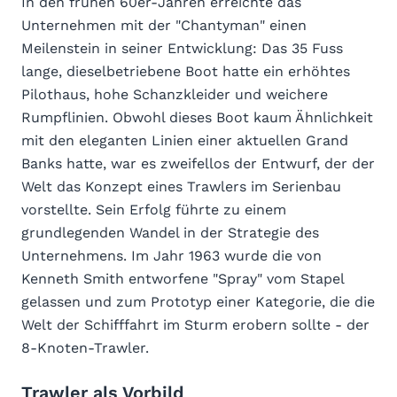
In den frühen 60er-Jahren erreichte das
Unternehmen mit der "Chantyman" einen
Meilenstein in seiner Entwicklung: Das 35 Fuss
lange, dieselbetriebene Boot hatte ein erhöhtes
Pilothaus, hohe Schanzkleider und weichere
Rumpflinien. Obwohl dieses Boot kaum Ähnlichkeit
mit den eleganten Linien einer aktuellen Grand
Banks hatte, war es zweifellos der Entwurf, der der
Welt das Konzept eines Trawlers im Serienbau
vorstellte. Sein Erfolg führte zu einem
grundlegenden Wandel in der Strategie des
Unternehmens. Im Jahr 1963 wurde die von
Kenneth Smith entworfene "Spray" vom Stapel
gelassen und zum Prototyp einer Kategorie, die die
Welt der Schifffahrt im Sturm erobern sollte - der
8-Knoten-Trawler.
Trawler als Vorbild