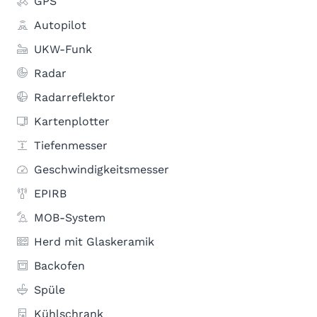
GPS
Autopilot
UKW-Funk
Radar
Radarreflektor
Kartenplotter
Tiefenmesser
Geschwindigkeitsmesser
EPIRB
MOB-System
Herd mit Glaskeramik
Backofen
Spüle
Kühlschrank