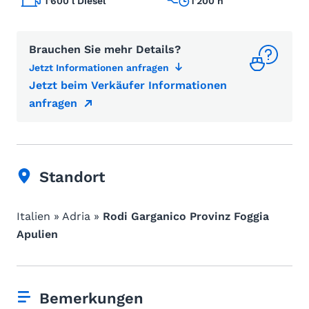
1'600 l Diesel
1'200 h
Brauchen Sie mehr Details?
Jetzt Informationen anfragen
Jetzt beim Verkäufer Informationen
anfragen
Standort
Italien » Adria »
Rodi Garganico Provinz Foggia
Apulien
Bemerkungen