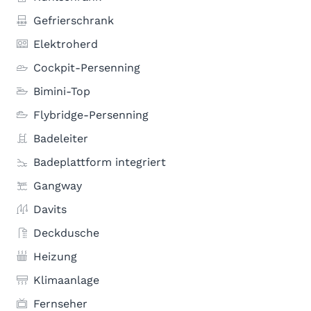
Gefrierschrank
Elektroherd
Cockpit-Persenning
Bimini-Top
Flybridge-Persenning
Badeleiter
Badeplattform integriert
Gangway
Davits
Deckdusche
Heizung
Klimaanlage
Fernseher