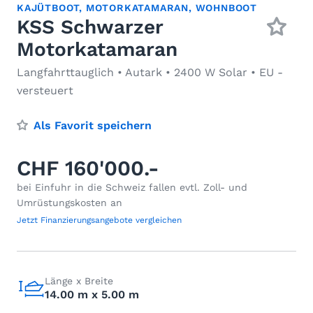
KAJÜTBOOT
,
MOTORKATAMARAN
,
WOHNBOOT
KSS Schwarzer
Motorkatamaran
Langfahrttauglich • Autark • 2400 W Solar • EU -
versteuert
Als Favorit speichern
CHF 160'000.-
bei Einfuhr in die Schweiz fallen evtl. Zoll- und
Umrüstungskosten an
Jetzt Finanzierungsangebote vergleichen
Länge x Breite
14.00 m x 5.00 m