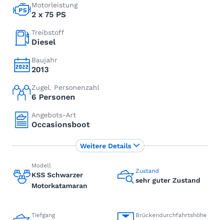
Motorleistung
2 x 75 PS
Treibstoff
Diesel
Baujahr
2013
Zugel. Personenzahl
6 Personen
Angebots-Art
Occasionsboot
Weitere Details
Modell
Zustand
KSS Schwarzer
sehr guter Zustand
Motorkatamaran
Tiefgang
Brückendurchfahrtshöhe