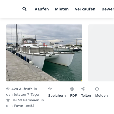
Kaufen
Mieten
Verkaufen
Bewer
428
Aufrufe
in
den letzten 7 Tagen
Speichern
PDF
Teilen
Melden
Bei
53 Personen
in
den Favoriten
53