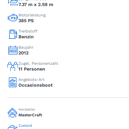
7.37 m x 2.59 m
Motorleistung
385 PS
Treibstoff
Benzin
Baujahr
2012
Zugel. Personenzahl
11 Personen
Angebots-Art
Occasionsboot
Hersteller
MasterCraft
Zustand