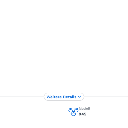
Weitere Details
Modell
X45