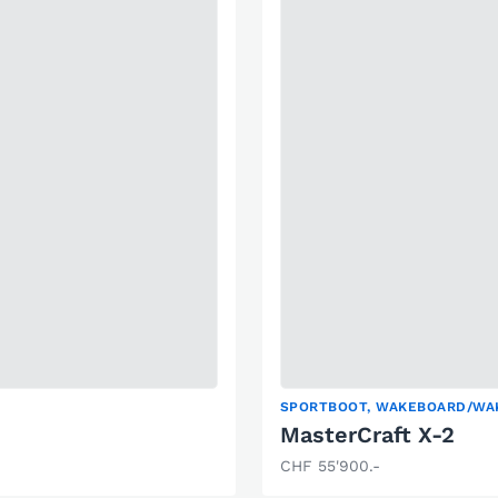
SPORTBOOT, WAKEBOARD/WAK
MasterCraft X-2
CHF 55'900.-