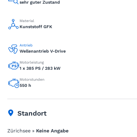
sehr guter Zustand
Material
Kunststoff GFK
Antrieb
Wellenantrieb V-Drive
Motorleistung
1 x 385 PS / 283 kW
Motorstunden
550 h
Standort
Zürichsee »
Keine Angabe