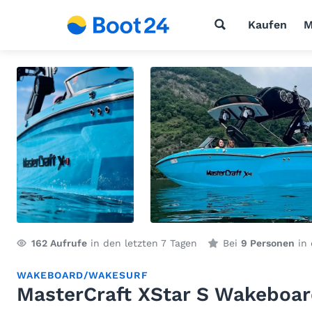
Kaufen
M
162
Aufrufe
in den letzten 7 Tagen
Bei
9 Personen
in 
WAKEBOARD/WAKESURF
MasterCraft XStar S Wakeboar