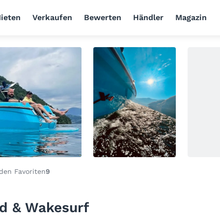
ieten
Verkaufen
Bewerten
Händler
Magazin
den Favoriten
9
d & Wakesurf