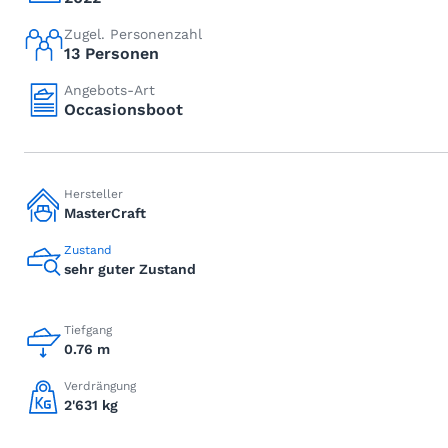
Zugel. Personenzahl
13 Personen
Angebots-Art
Occasionsboot
Hersteller
MasterCraft
Zustand
sehr guter Zustand
Tiefgang
0.76 m
Verdrängung
2'631 kg