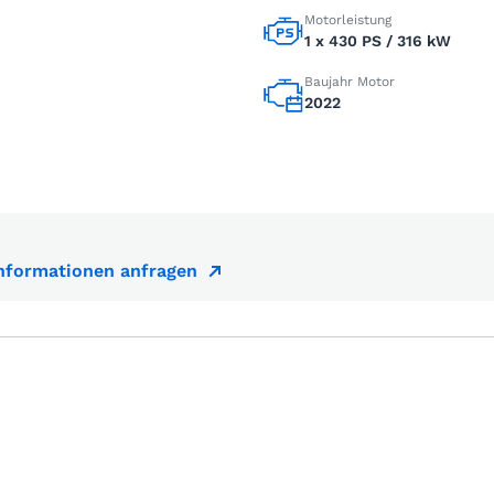
Motorleistung
1 x 430 PS / 316 kW
Baujahr Motor
2022
Informationen anfragen