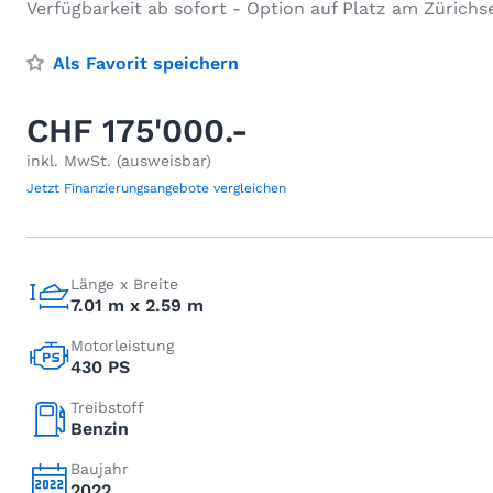
Verfügbarkeit ab sofort - Option auf Platz am Zürichs
Als Favorit speichern
CHF 175'000.-
inkl. MwSt. (ausweisbar)
Jetzt Finanzierungsangebote vergleichen
Länge x Breite
7.01 m x 2.59 m
Motorleistung
430 PS
Treibstoff
Benzin
Baujahr
2022