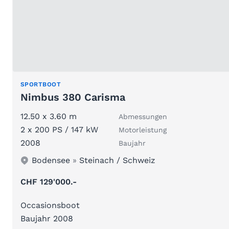
SPORTBOOT
Nimbus 380 Carisma
12.50 x 3.60 m
Abmessungen
2 x 200 PS / 147 kW
Motorleistung
2008
Baujahr
Bodensee
»
Steinach / Schweiz
CHF 129'000.-
Occasionsboot
Baujahr 2008