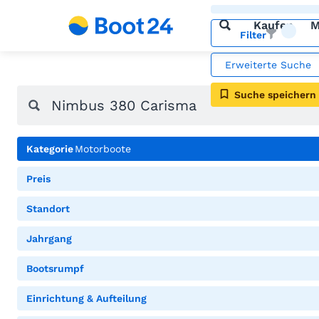
Kaufen
M
Filter
Erweiterte Suche
Suche speichern
Kategorie
Motorboote
Preis
Standort
Jahrgang
Bootsrumpf
Einrichtung & Aufteilung