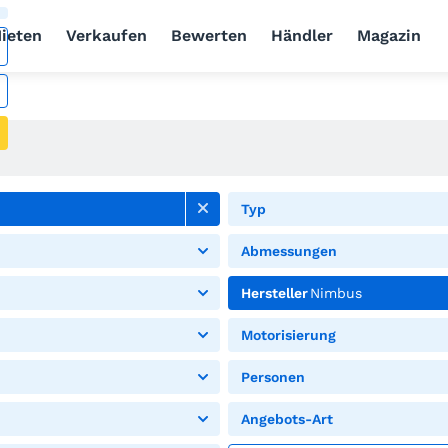
ieten
Verkaufen
Bewerten
Händler
Magazin
Typ
Abmessungen
Hersteller
Nimbus
Motorisierung
Personen
Angebots-Art