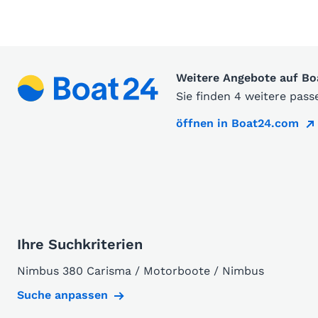
Weitere Angebote auf B
Sie finden 4 weitere pas
öffnen in Boat24.com
Ihre Suchkriterien
Nimbus 380 Carisma / Motorboote / Nimbus
Suche anpassen