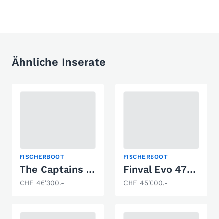
Ähnliche Inserate
FISCHERBOOT
FISCHERBOOT
The Captains Fisher 660
Finval Evo 475SC
CHF 46'300.-
CHF 45'000.-