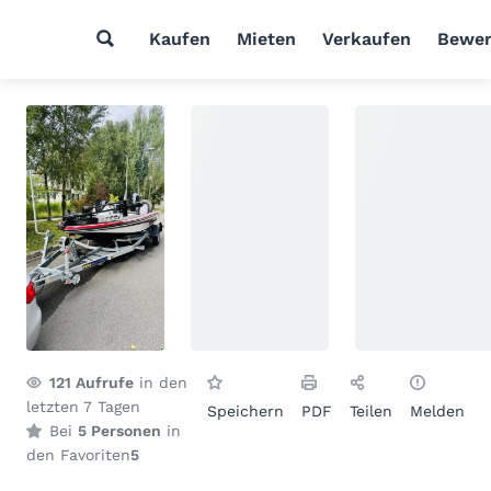
Kaufen
Mieten
Verkaufen
Bewer
121
Aufrufe
in den
letzten 7 Tagen
Speichern
PDF
Teilen
Melden
Bei
5 Personen
in
den Favoriten
5