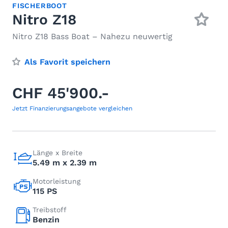
FISCHERBOOT
Nitro Z18
Nitro Z18 Bass Boat – Nahezu neuwertig
Als Favorit speichern
CHF 45'900.-
Jetzt Finanzierungsangebote vergleichen
Länge x Breite
5.49 m x 2.39 m
Motorleistung
115 PS
Treibstoff
Benzin