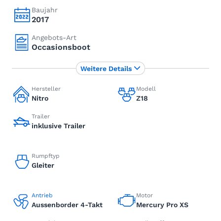
Baujahr
2017
Angebots-Art
Occasionsboot
Weitere Details
Hersteller
Modell
Nitro
Z18
Trailer
inklusive Trailer
Rumpftyp
Gleiter
Antrieb
Motor
Aussenborder 4-Takt
Mercury Pro XS