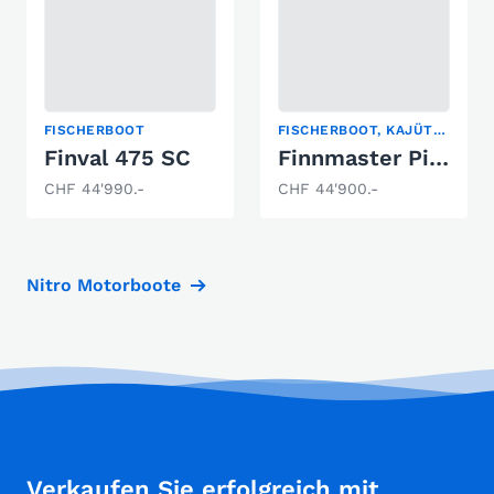
FISCHERBOOT
FISCHERBOOT, KAJÜTBOOT, PILOTHAUS
Finval 475 SC
Finnmaster Pilot 7
CHF 44'990.-
CHF 44'900.-
Nitro Motorboote
Verkaufen Sie erfolgreich mit