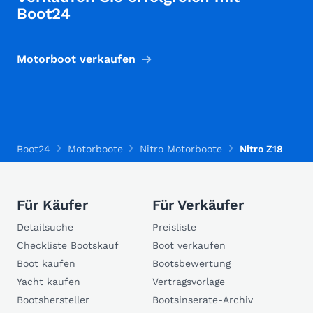
Boot24
Motorboot verkaufen
Boot24
Motorboote
Nitro Motorboote
Nitro Z18
Für Käufer
Für Verkäufer
Detailsuche
Preisliste
Checkliste Bootskauf
Boot verkaufen
Boot kaufen
Bootsbewertung
Yacht kaufen
Vertragsvorlage
Bootshersteller
Bootsinserate-Archiv